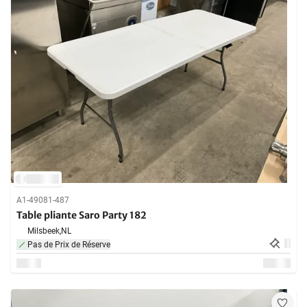
A1-49081-487
Table pliante Saro Party 182
Milsbeek,
NL
Pas de Prix de Réserve