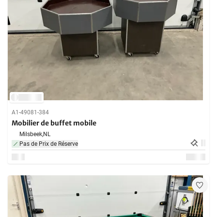
A1-49081-384
Mobilier de buffet mobile
Milsbeek,
NL
Pas de Prix de Réserve