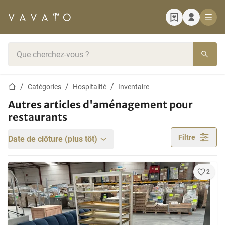
Page d'accueil
Barre de recherche
Page d'accueil
Catégories
Hospitalité
Inventaire
Autres articles d'aménagement pour
restaurants
Filtre
Date de clôture (plus tôt)
2