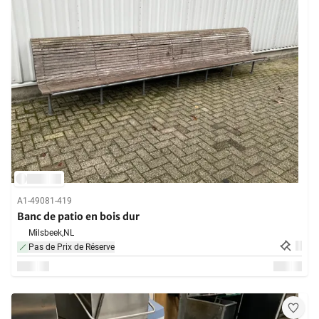
A1-49081-419
Banc de patio en bois dur
Milsbeek,
NL
Pas de Prix de Réserve