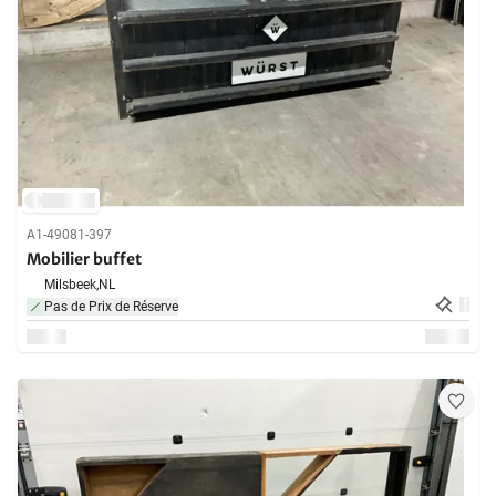
A1-49081-397
Mobilier buffet
Milsbeek,
NL
Pas de Prix de Réserve