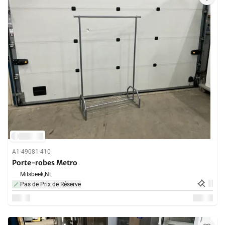
A1-49081-410
Porte-robes Metro
Milsbeek,
NL
Pas de Prix de Réserve