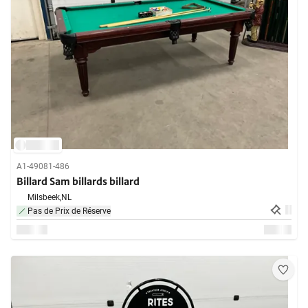
A1-49081-486
Billard Sam billards billard
Milsbeek,
NL
Pas de Prix de Réserve