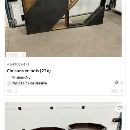
A1-49081-474
Cloisons en bois (22x)
Milsbeek,
NL
Pas de Prix de Réserve