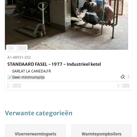
A1-48931-332
STANDAARD FASEL - 1977 - Industrieel ketel
SARLAT LA CANEDA,
FR
Geen minimumprijs
Verwante categorieën
Vloerverwarmingsets
Warmtepompboilers