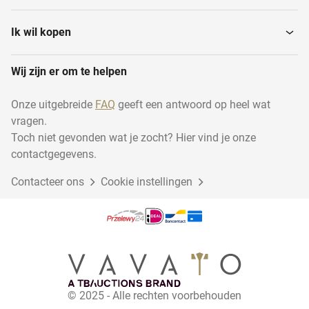
Industriële
Radiatoren
verwarmingsinstallaties
Ik wil kopen
Wij zijn er om te helpen
Combi cv-ketels
Open haarden
Onze uitgebreide
FAQ
geeft een antwoord op heel wat
vragen.
Cv-installatiematerialen
Elektrische verwarmingen
Toch niet gevonden wat je zocht? Hier vind je onze
contactgegevens.
Contacteer ons
Overige Cv
Cookie instellingen
© 2025 - Alle rechten voorbehouden