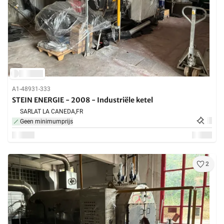
A1-48931-333
STEIN ENERGIE - 2008 - Industriële ketel
SARLAT LA CANEDA,
FR
Geen minimumprijs
2