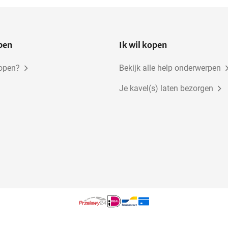
open
Ik wil kopen
kopen?
Bekijk alle help onderwerpen
Je kavel(s) laten bezorgen