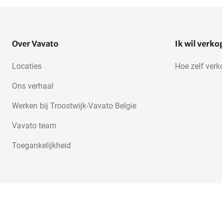
Over Vavato
Ik wil verk
Locaties
Hoe zelf ver
Ons verhaal
Werken bij Troostwijk-Vavato Belgie
Vavato team
Toegankelijkheid