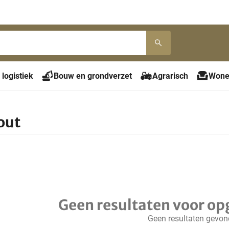
 logistiek
Bouw en grondverzet
Agrarisch
Wone
out
Geen resultaten voor op
Geen resultaten gevo