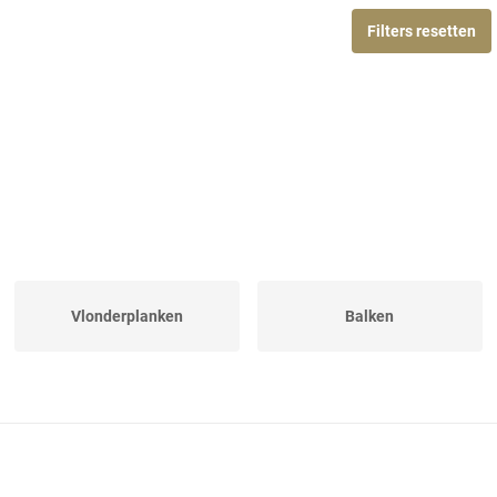
Filters resetten
Vlonderplanken
Balken