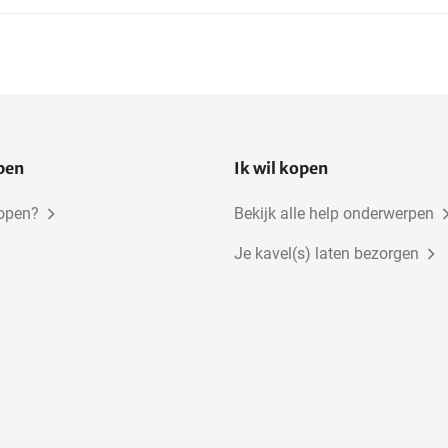
open
Ik wil kopen
kopen?
Bekijk alle help onderwerpen
Je kavel(s) laten bezorgen