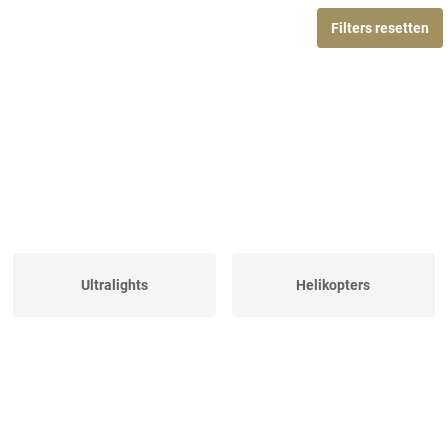
Filters resetten
Ultralights
Helikopters