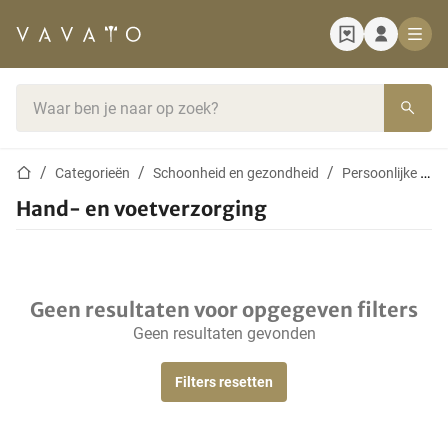
Startpagina
Zoekbalk
Startpagina
Categorieën
Schoonheid en gezondheid
Persoonlijke verzorging
Hand- en voetverzorging
Geen resultaten voor opgegeven filters
Geen resultaten gevonden
Filters resetten