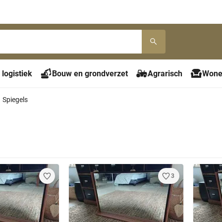
 logistiek
Bouw en grondverzet
Agrarisch
Wone
Spiegels
3