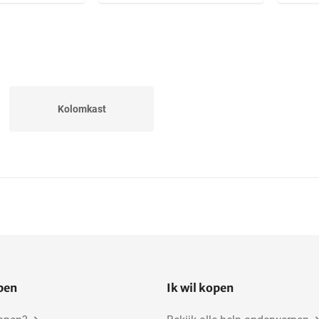
Kolomkast
open
Ik wil kopen