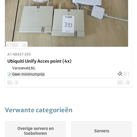
A1-48457-393
Ubiquiti Unify Acces point (4x)
Varsseveld,
NL
Geen minimumprijs
Verwante categorieën
Overige servers en
Servers
toebehoren