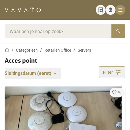
Startpagina
Zoekbalk
Startpagina
Categorieën
Retail en Office
Servers
Acces point
Filter
Sluitingsdatum (eerst)
76