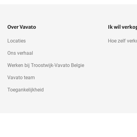
Over Vavato
Ik wil verk
Locaties
Hoe zelf ver
Ons verhaal
Werken bij Troostwijk-Vavato Belgie
Vavato team
Toegankelijkheid