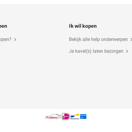
open
Ik wil kopen
kopen?
Bekijk alle help onderwerpen
Je kavel(s) laten bezorgen