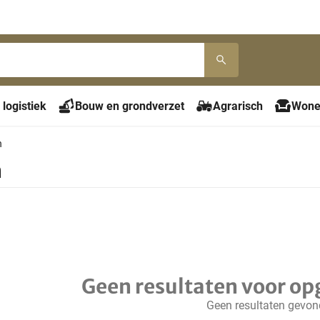
 logistiek
Bouw en grondverzet
Agrarisch
Wone
n
n
Geen resultaten voor op
Geen resultaten gevo