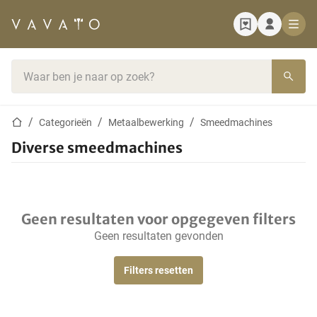
Startpagina
Zoekbalk
Startpagina
Categorieën
Metaalbewerking
Smeedmachines
Diverse smeedmachines
Geen resultaten voor opgegeven filters
Geen resultaten gevonden
Filters resetten