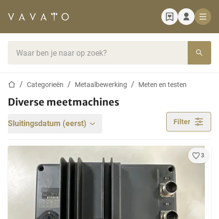
Startpagina
Zoekbalk
Startpagina
Categorieën
Metaalbewerking
Meten en testen
Diverse meetmachines
Filter
Sluitingsdatum (eerst)
3