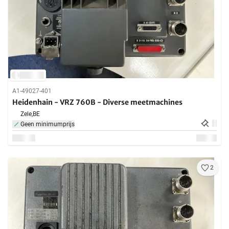
A1-49027-401
Heidenhain - VRZ 760B - Diverse meetmachines
Zele,
BE
Geen minimumprijs
2