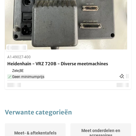
A1-49027-400
Heidenhain - VRZ 720B - Diverse meetmachines
Zele,
BE
Geen minimumprijs
Verwante categorieën
Meet onderdelen en
Meet- & aftekentafels
accessoires