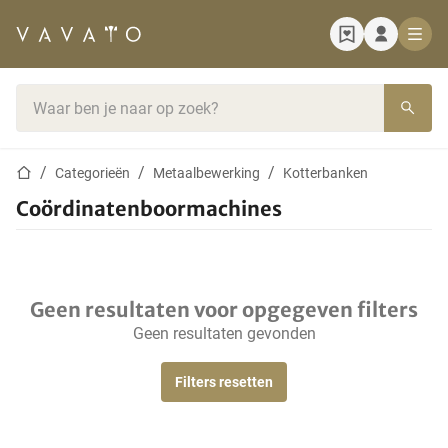
Startpagina
Zoekbalk
Startpagina
Categorieën
Metaalbewerking
Kotterbanken
Coördinatenboormachines
Geen resultaten voor opgegeven filters
Geen resultaten gevonden
Filters resetten