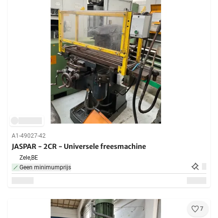
A1-49027-42
JASPAR - 2CR - Universele freesmachine
Zele,
BE
Geen minimumprijs
7