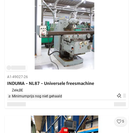
A1-49027-26
INDUMA - NL87 - Universele freesmachine
Zele,
BE
Minimumprijs nog niet gehaald
5