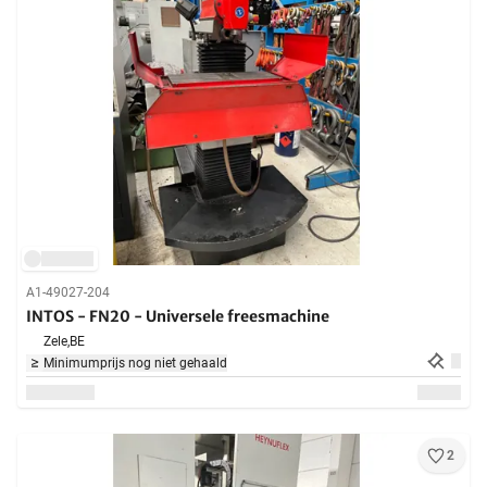
A1-49027-204
INTOS - FN20 - Universele freesmachine
Zele,
BE
Minimumprijs nog niet gehaald
2