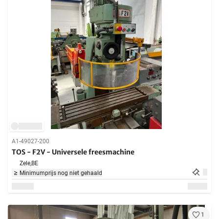
A1-49027-200
TOS - F2V - Universele freesmachine
Zele,
BE
Minimumprijs nog niet gehaald
1