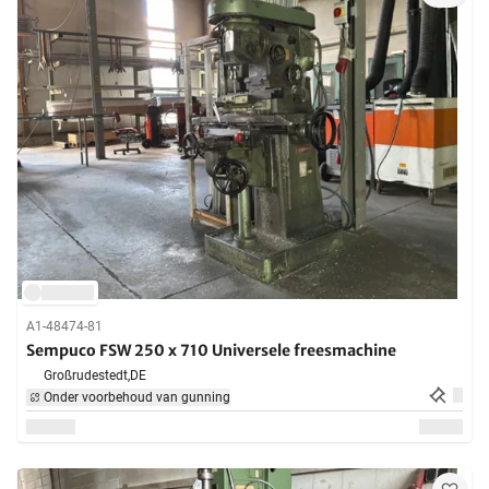
A1-48474-81
Sempuco FSW 250 x 710 Universele freesmachine
Großrudestedt,
DE
Onder voorbehoud van gunning