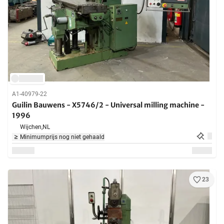
A1-40979-22
Guilin Bauwens - X5746/2 - Universal milling machine -
1996
Wijchen,
NL
Minimumprijs nog niet gehaald
23