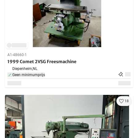
A1-48660-1
1999 Comet 2VSG Freesmachine
Diepenheim,
NL
Geen minimumprijs
18