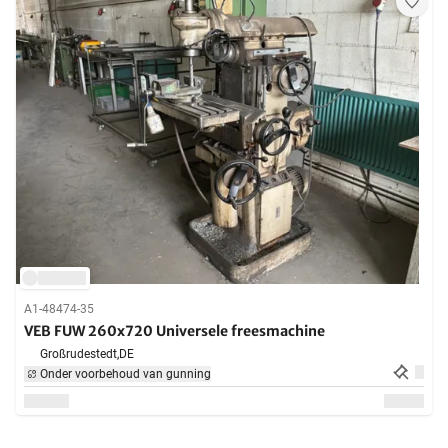
A1-48474-35
VEB FUW 260x720 Universele freesmachine
Großrudestedt,
DE
Onder voorbehoud van gunning