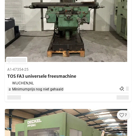
A1-47354-25
TOS FA3 universele freesmachine
WIJCHEN,
NL
Minimumprijs nog niet gehaald
7