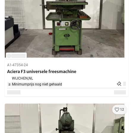
A1-47354-24
Aciera F3 universele freesmachine
WIJCHEN,
NL
Minimumprijs nog niet gehaald
12