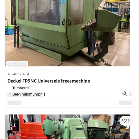
A1-48623-14
Deckel FP5NC Universele freesmachine
Turnhout,
BE
Geen minimumprijs
5