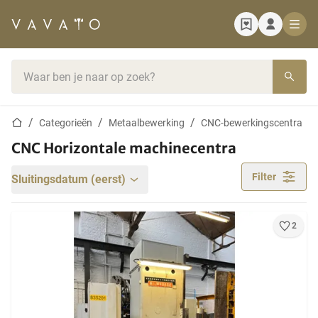
Startpagina
Zoekbalk
Startpagina
Categorieën
Metaalbewerking
CNC-bewerkingscentra
CNC Horizontale machinecentra
Filter
Sluitingsdatum (eerst)
2