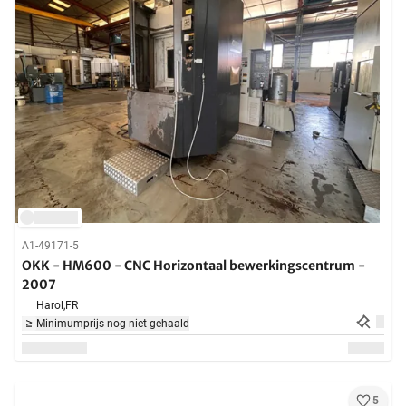
A1-49171-5
OKK - HM600 - CNC Horizontaal bewerkingscentrum -
2007
Harol,
FR
Minimumprijs nog niet gehaald
5