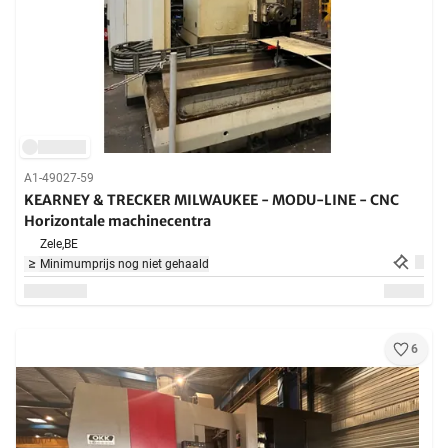
A1-49027-59
KEARNEY & TRECKER MILWAUKEE - MODU-LINE - CNC
Horizontale machinecentra
Zele,
BE
Minimumprijs nog niet gehaald
6