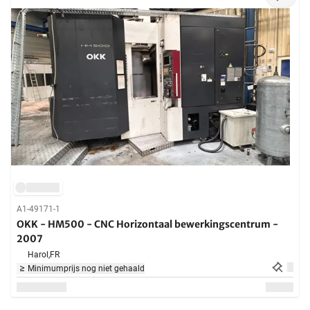
A1-49171-1
OKK - HM500 - CNC Horizontaal bewerkingscentrum -
2007
Harol,
FR
Minimumprijs nog niet gehaald