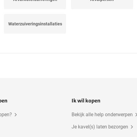
Waterzuiveringsinstallaties
open
Ik wil kopen
kopen?
Bekijk alle help onderwerpen
Je kavel(s) laten bezorgen