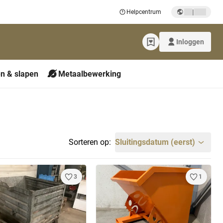
|
Helpcentrum
Inloggen
n & slapen
Metaalbewerking
Sorteren op:
Sluitingsdatum (eerst)
3
1