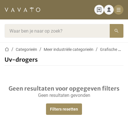
Startpagina
Zoekbalk
Startpagina
Categorieën
Meer industriële categorieën
Grafische machines
Uv-drogers
Geen resultaten voor opgegeven filters
Geen resultaten gevonden
Filters resetten