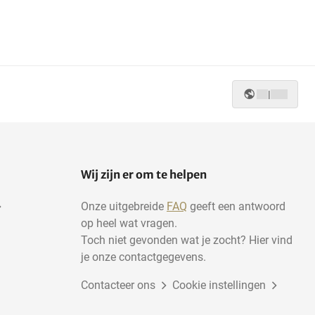
|
Wij zijn er om te helpen
Onze uitgebreide
FAQ
geeft een antwoord
op heel wat vragen.
Toch niet gevonden wat je zocht? Hier vind
je onze contactgegevens.
Contacteer ons
Cookie instellingen