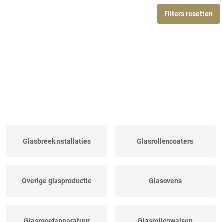
Filters resetten
Glasbreekinstallaties
Glasrollencoaters
Overige glasproductie
Glasovens
Glasmeetapparatuur
Glasrollenwalsen