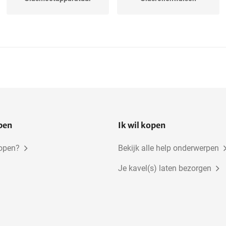
open
Ik wil kopen
kopen?
Bekijk alle help onderwerpen
Je kavel(s) laten bezorgen