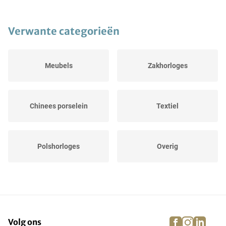
Verwante categorieën
Meubels
Zakhorloges
Chinees porselein
Textiel
Polshorloges
Overig
Sculpturen
Aardewerk
facebook
instagra
linke
pi
Volg ons