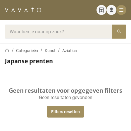
Startpagina
Zoekbalk
Startpagina
Categorieën
Kunst
Aziatica
Japanse prenten
Geen resultaten voor opgegeven filters
Geen resultaten gevonden
Filters resetten