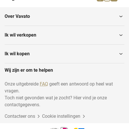
Houtsnijwerk
Japans porselein
Over Vavato
Schilderingen
Bronzen voorwerpen
Ik wil verkopen
Prenten
Tapijten
Ik wil kopen
Wij zijn er om te helpen
Onze uitgebreide
FAQ
geeft een antwoord op heel wat
vragen.
Toch niet gevonden wat je zocht? Hier vind je onze
contactgegevens.
Contacteer ons
Cookie instellingen