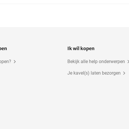
open
Ik wil kopen
kopen?
Bekijk alle help onderwerpen
Je kavel(s) laten bezorgen