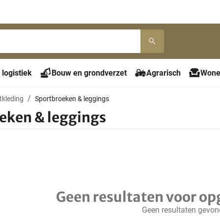
 logistiek
Bouw en grondverzet
Agrarisch
Wone
tkleding
Sportbroeken & leggings
eken & leggings
Geen resultaten voor op
Geen resultaten gevo