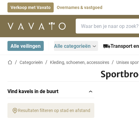
Verkoop met Vavato
Overnames & vastgoed
Zoekbalk
Startpagina
Alle veilingen
Alle categorieën
Transport en
Startpagina
Categorieën
Kleding, schoenen, accessoires
Unisex spor
Sportbro
Vind kavels in de buurt
Resultaten filteren op stad en afstand