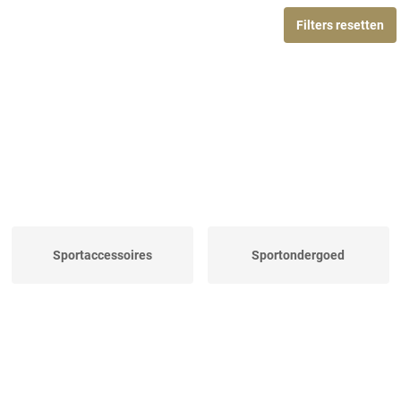
Filters resetten
Sportaccessoires
Sportondergoed