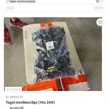
Geen minimumprijs
A1-48902-39
Tegel nivelleerclips (10x 200)
Nivelles,
BE