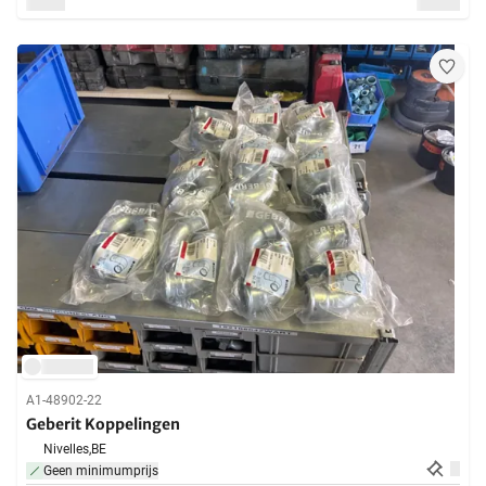
A1-48902-22
Geberit Koppelingen
Nivelles,
BE
Geen minimumprijs