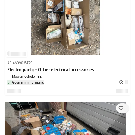
A3-46090-5479
Electro partij - Other electrical accessories
Maasmechelen,
BE
Geen minimumprijs
1