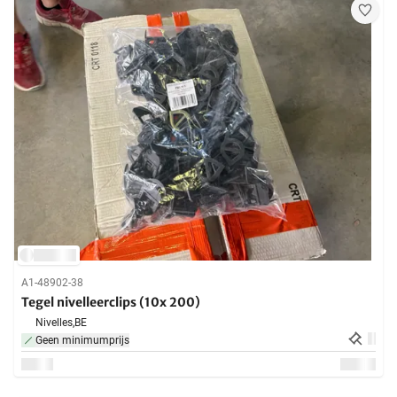
A1-48902-38
Tegel nivelleerclips (10x 200)
Nivelles,
BE
Geen minimumprijs