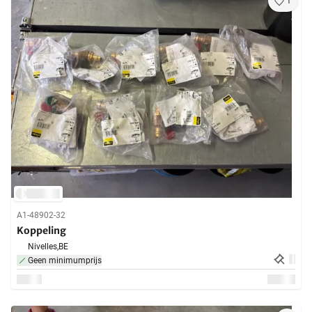
1
A1-48902-32
Koppeling
Nivelles,
BE
Geen minimumprijs