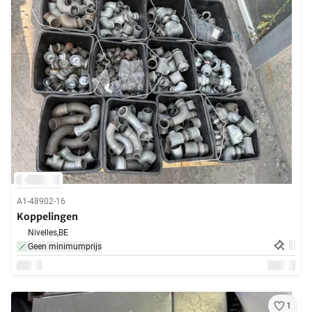
A1-48902-16
Koppelingen
Nivelles,
BE
Geen minimumprijs
1