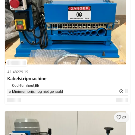
A1-48229-19
Kabelstripmachine
Oud-Turnhout,
BE
Minimumprijs nog niet gehaald
29