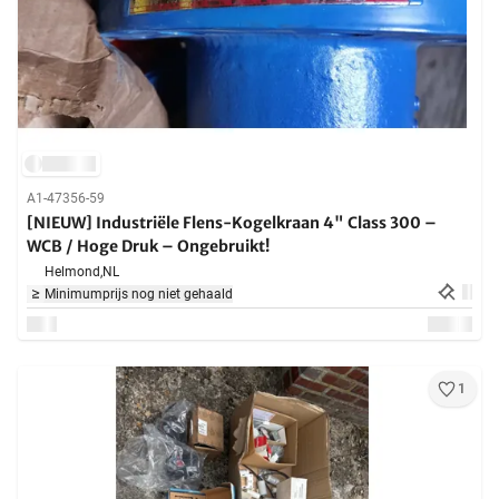
A1-47356-59
[NIEUW] Industriële Flens-Kogelkraan 4" Class 300 –
WCB / Hoge Druk – Ongebruikt!
Helmond,
NL
Minimumprijs nog niet gehaald
1