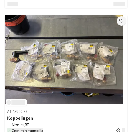
A1-48902-33
Koppelingen
Nivelles,
BE
Geen minimumprijs