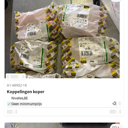
A1-48902-18
Koppelingen koper
Nivelles,
BE
Geen minimumprijs