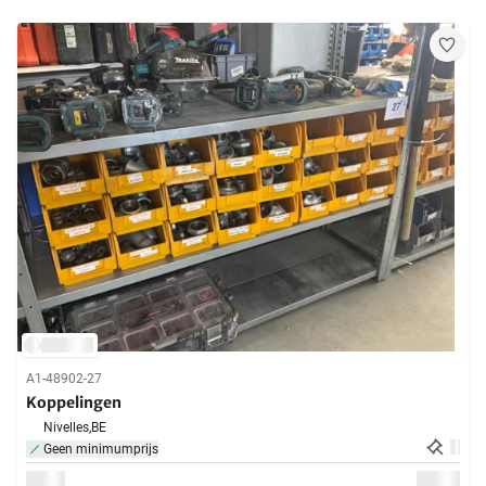
A1-48902-27
Koppelingen
Nivelles,
BE
Geen minimumprijs