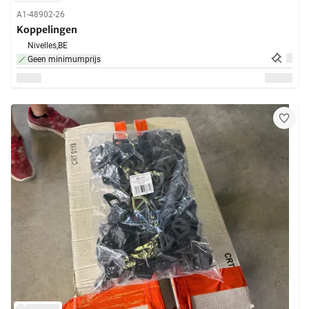
A1-48902-26
Koppelingen
Nivelles,
BE
Geen minimumprijs