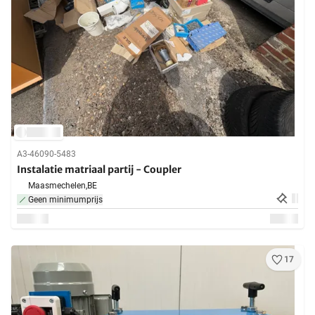
A3-46090-5483
Instalatie matriaal partij - Coupler
Maasmechelen,
BE
Geen minimumprijs
17