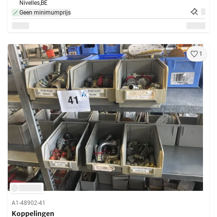
Nivelles,
BE
Geen minimumprijs
1
A1-48902-41
Koppelingen