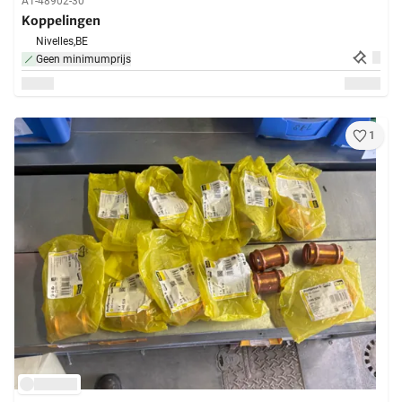
A1-48902-30
Koppelingen
Nivelles,
BE
Geen minimumprijs
1