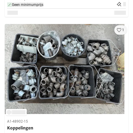
Geen minimumprijs
1
A1-48902-15
Koppelingen