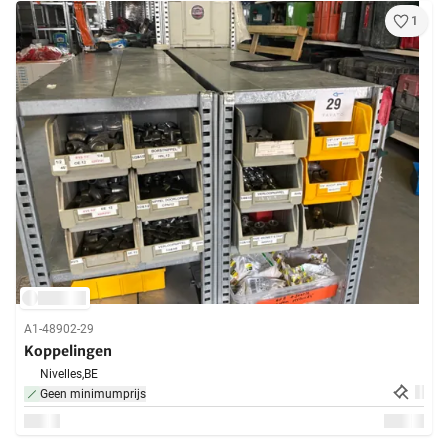
1
A1-48902-29
Koppelingen
Nivelles,
BE
Geen minimumprijs