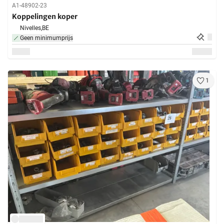
A1-48902-23
Koppelingen koper
Nivelles,
BE
Geen minimumprijs
1