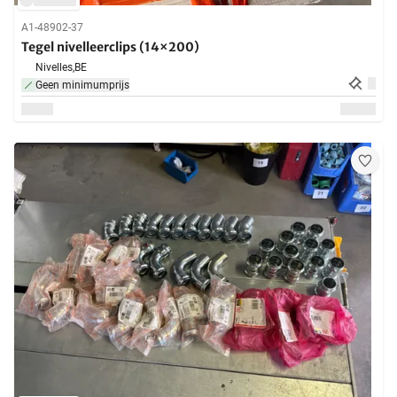
A1-48902-37
Tegel nivelleerclips (14×200)
Nivelles,
BE
Geen minimumprijs