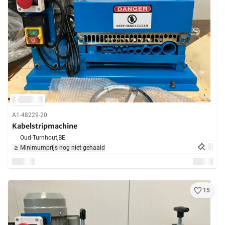
A1-48229-20
Kabelstripmachine
Oud-Turnhout,
BE
Minimumprijs nog niet gehaald
15