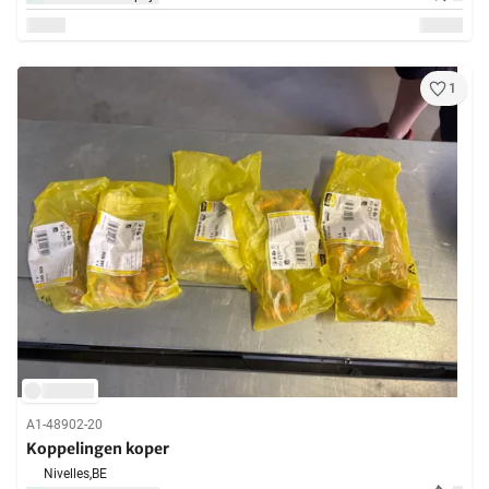
1
A1-48902-20
Koppelingen koper
Nivelles,
BE