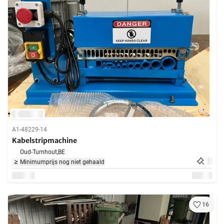
A1-48229-14
Kabelstripmachine
Oud-Turnhout,
BE
Minimumprijs nog niet gehaald
16