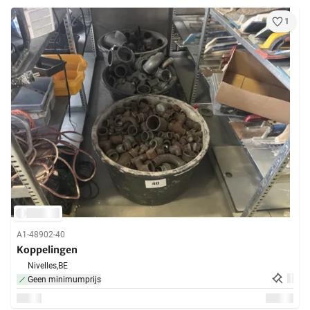
1
A1-48902-40
Koppelingen
Nivelles,
BE
Geen minimumprijs