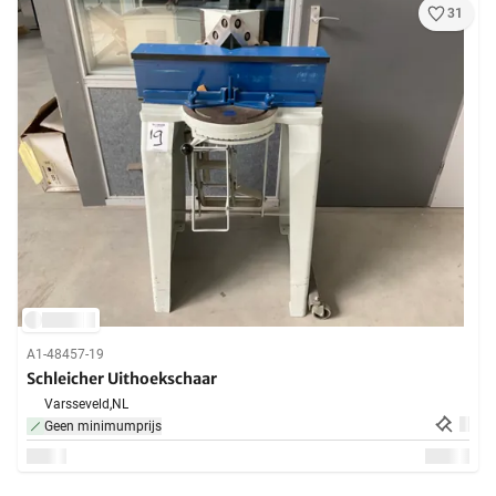
31
A1-48457-19
Schleicher Uithoekschaar
Varsseveld,
NL
Geen minimumprijs