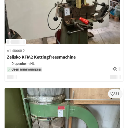
A1-48660-2
Zelisko KFM2 Kettingfreesmachine
Diepenheim,
NL
Geen minimumprijs
31