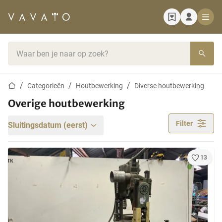
Startpagina
Zoekbalk
Startpagina
Categorieën
Houtbewerking
Diverse houtbewerking
Overige houtbewerking
Filter
Sluitingsdatum (eerst)
13