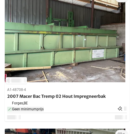
A1-48708-4
2007 Macer Bac Tremp 02 Hout Impregneerbak
Forges,
BE
Geen minimumprijs