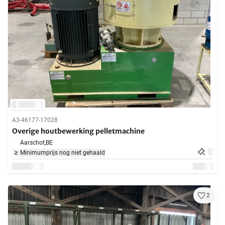
A3-46177-17028
Overige houtbewerking pelletmachine
Aarschot,
BE
Minimumprijs nog niet gehaald
2