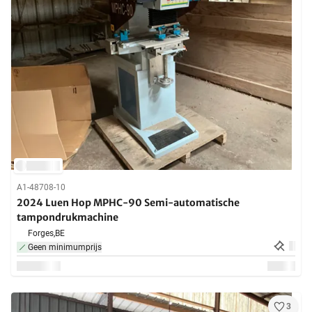
A1-48708-10
2024 Luen Hop MPHC-90 Semi-automatische
tampondrukmachine
Forges,
BE
Geen minimumprijs
3