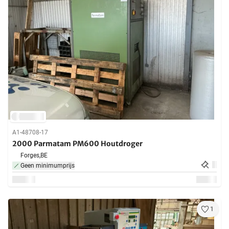
A1-48708-17
2000 Parmatam PM600 Houtdroger
Forges,
BE
Geen minimumprijs
1