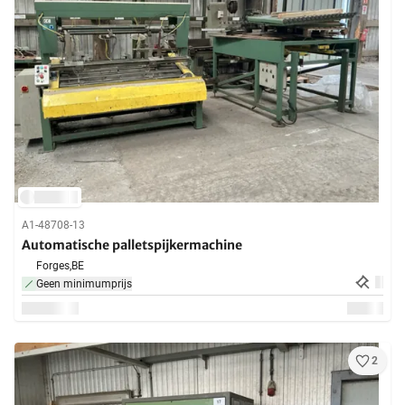
A1-48708-13
Automatische palletspijkermachine
Forges,
BE
Geen minimumprijs
2