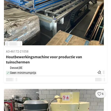
A3-46172-21058
Houtbewerkingsmachine voor productie van
tuinschermen
Dessel,
BE
Geen minimumprijs
6