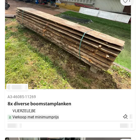
1
A3-46085-11269
8x diverse boomstamplanken
VLIERZELE,
BE
Verkoop met minimumprijs