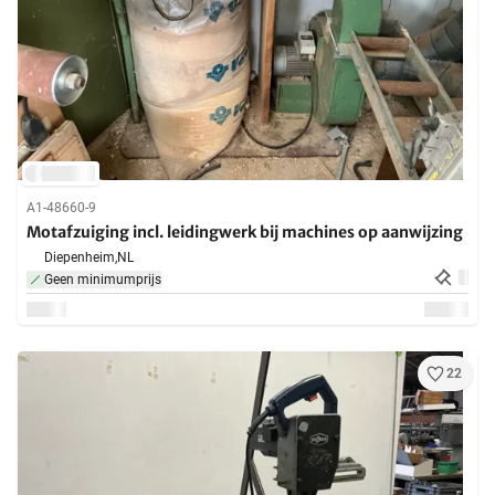
A1-48660-9
Motafzuiging incl. leidingwerk bij machines op aanwijzing
Diepenheim,
NL
Geen minimumprijs
22