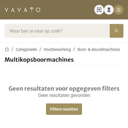
Startpagina
Zoekbalk
Startpagina
Categorieën
Houtbewerking
Boor- & deuvelmachines
Multikopsboormachines
Geen resultaten voor opgegeven filters
Geen resultaten gevonden
Filters resetten