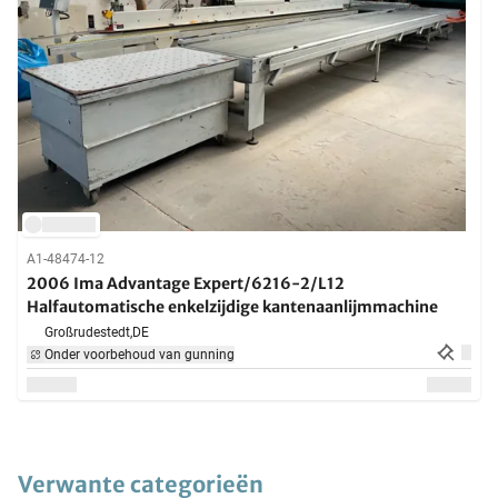
A1-48474-12
2006 Ima Advantage Expert/6216-2/L12
Halfautomatische enkelzijdige kantenaanlijmmachine
Großrudestedt,
DE
Onder voorbehoud van gunning
Verwante categorieën