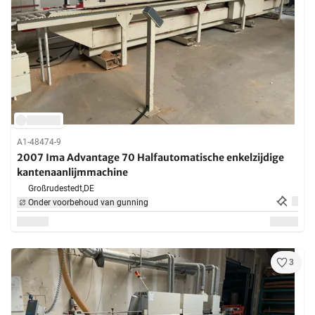
A1-48474-9
2007 Ima Advantage 70 Halfautomatische enkelzijdige
kantenaanlijmmachine
Großrudestedt,
DE
Onder voorbehoud van gunning
3