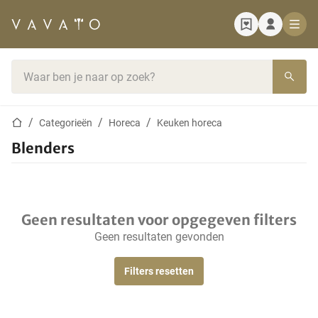
Startpagina
Zoekbalk
Startpagina
Categorieën
Horeca
Keuken horeca
Blenders
Geen resultaten voor opgegeven filters
Geen resultaten gevonden
Filters resetten