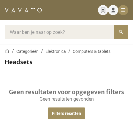
Startpagina
Zoekbalk
Startpagina
Categorieën
Elektronica
Computers & tablets
Headsets
Geen resultaten voor opgegeven filters
Geen resultaten gevonden
Filters resetten