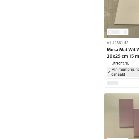
A1-42881-42
Mosa Mat Wit 
20x25 cm 15 m
Utrecht,
NL
Minimumprijs no
gehaald