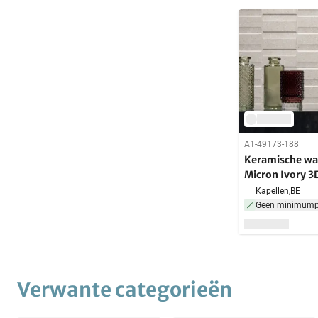
A1-49173-188
Keramische wa
Micron Ivory 
Kapellen,
BE
Geen minimumpr
Verwante categorieën