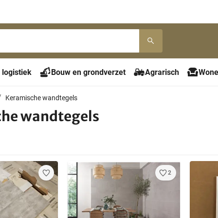
 logistiek
Bouw en grondverzet
Agrarisch
Wone
Keramische wandtegels
che wandtegels
2