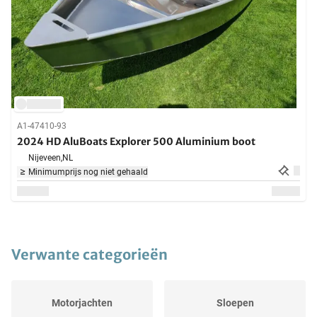
A1-47410-93
2024 HD AluBoats Explorer 500 Aluminium boot
Nijeveen,
NL
Minimumprijs nog niet gehaald
Verwante categorieën
Motorjachten
Sloepen