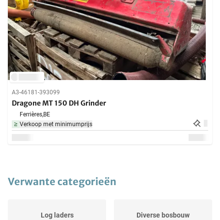
A3-46181-393099
Dragone MT 150 DH Grinder
Ferrières,
BE
Verkoop met minimumprijs
Verwante categorieën
Log laders
Diverse bosbouw