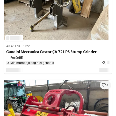
A3-46173-36122
Gandini Meccanica Castor ÇA 721 PS Stump Grinder
Rosée,
BE
Minimumprijs nog niet gehaald
5