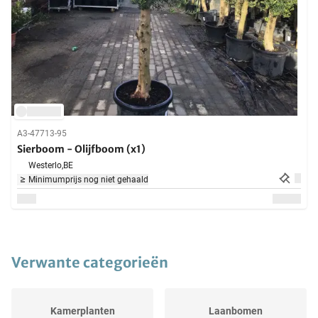
A3-47713-95
Sierboom - Olijfboom (x1)
Westerlo,
BE
Minimumprijs nog niet gehaald
Verwante categorieën
Kamerplanten
Laanbomen