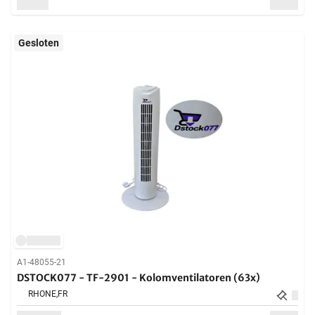
Gesloten
A1-48055-21
DSTOCK077 - TF-2901 - Kolomventilatoren (63x)
RHONE,
FR