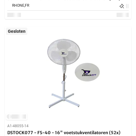
RHONE,
FR
Gesloten
A1-48055-14
DSTOCK077 - FS-40 - 16" voetstukventilatoren (52x)