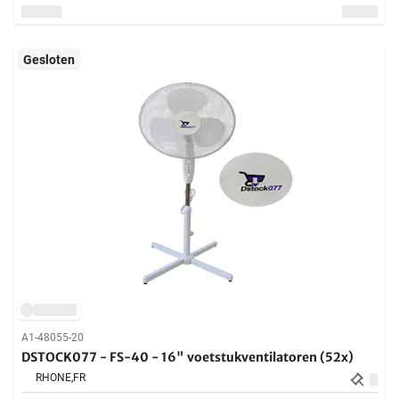
Gesloten
A1-48055-20
DSTOCK077 - FS-40 - 16" voetstukventilatoren (52x)
RHONE,
FR