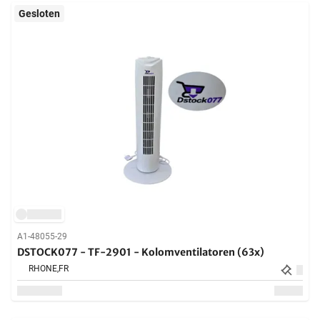
Gesloten
A1-48055-29
DSTOCK077 - TF-2901 - Kolomventilatoren (63x)
RHONE,
FR