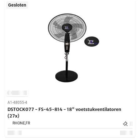
Gesloten
A1-48055-4
DSTOCK077 - FS-45-814 - 18" voetstukventilatoren
(27x)
RHONE,
FR