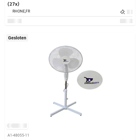
(27x)
RHONE,
FR
Gesloten
A1-48055-11