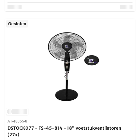
Gesloten
A1-48055-8
DSTOCK077 - FS-45-814 - 18" voetstukventilatoren
(27x)