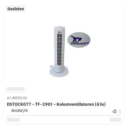
Gesloten
A1-48055-26
DSTOCK077 - TF-2901 - Kolomventilatoren (63x)
RHONE,
FR