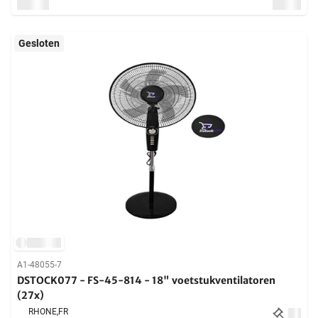
Gesloten
A1-48055-7
DSTOCK077 - FS-45-814 - 18" voetstukventilatoren
(27x)
RHONE,
FR