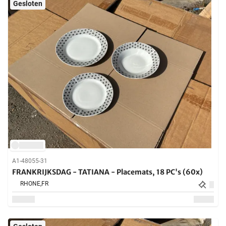
Gesloten
A1-48055-31
FRANKRIJKSDAG - TATIANA - Placemats, 18 PC's (60x)
RHONE,
FR