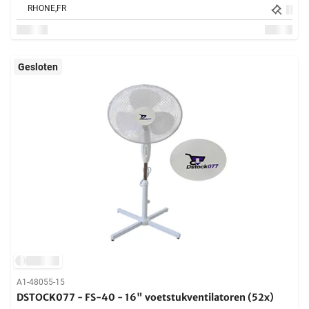
RHONE,
FR
Gesloten
A1-48055-15
DSTOCK077 - FS-40 - 16" voetstukventilatoren (52x)