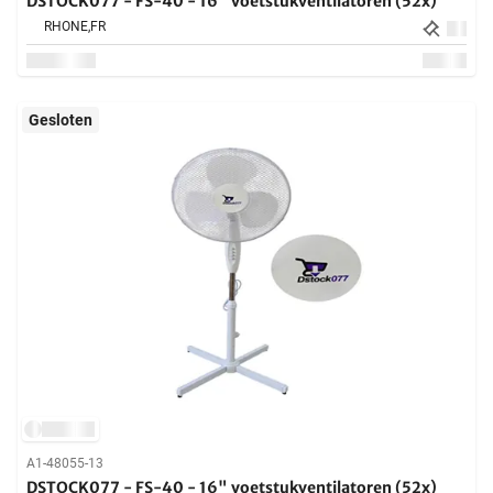
DSTOCK077 - FS-40 - 16" voetstukventilatoren (52x)
RHONE,
FR
Gesloten
A1-48055-13
DSTOCK077 - FS-40 - 16" voetstukventilatoren (52x)