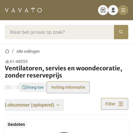
Startpagina
Zoekbalk
Startpagina
Alle veilingen
A1-48055
Ventilatoren, servies en woondecoratie,
zonder reserveprijs
voeg toe
Veiling informatie
Filter
Lotnummer (oplopend)
Gesloten