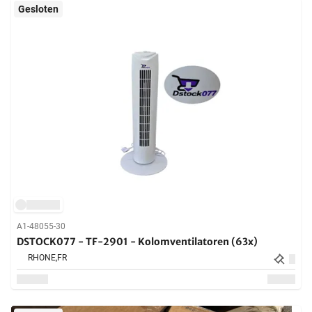
Gesloten
A1-48055-30
DSTOCK077 - TF-2901 - Kolomventilatoren (63x)
RHONE,
FR