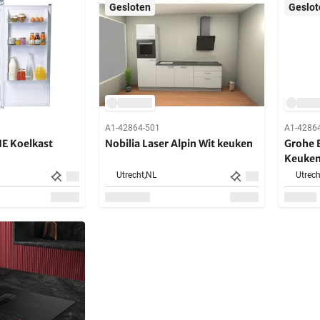
Gesloten
Geslot
A1-42864-501
A1-4286
E Koelkast
Nobilia Laser Alpin Wit keuken
Grohe 
Keuke
Utrecht,
NL
Utrech