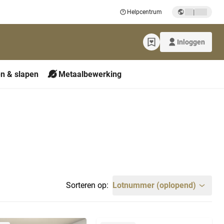
|
Helpcentrum
Inloggen
n & slapen
Metaalbewerking
Sorteren op:
Lotnummer (oplopend)