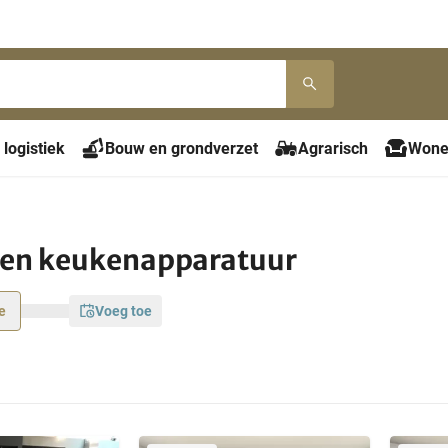
 logistiek
Bouw en grondverzet
Agrarisch
Wone
 en keukenapparatuur
e
voeg toe