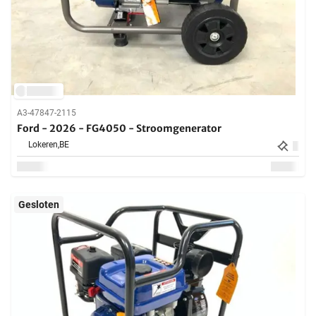
A3-47847-2115
Ford - 2026 - FG4050 - Stroomgenerator
Lokeren,
BE
Gesloten