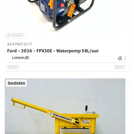
A3-47847-2117
Ford - 2026 - FPX30E - Waterpomp 58L/uur
Lokeren,
BE
Gesloten