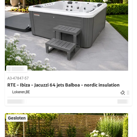
A3-47847-57
RTE - Ibiza - Jacuzzi 64 jets Balboa - nordic insulation
Lokeren,
BE
Gesloten