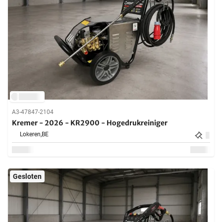
A3-47847-2104
Kremer - 2026 - KR2900 - Hogedrukreiniger
Lokeren,
BE
Gesloten