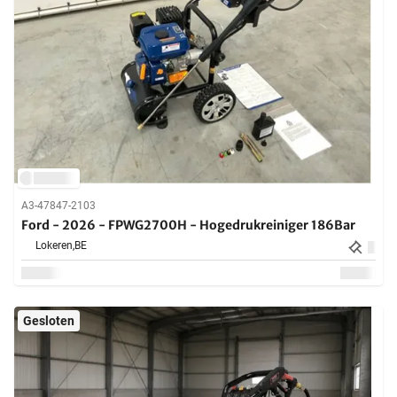
A3-47847-2103
Ford - 2026 - FPWG2700H - Hogedrukreiniger 186Bar
Lokeren,
BE
Gesloten