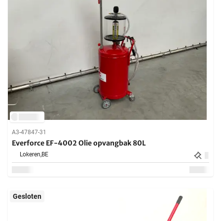
A3-47847-31
Everforce EF-4002 Olie opvangbak 80L
Lokeren,
BE
Gesloten