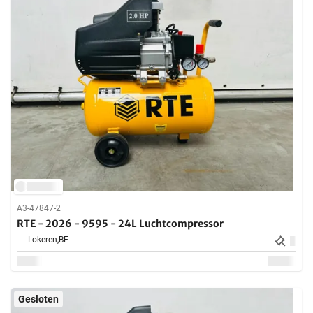
A3-47847-2
RTE - 2026 - 9595 - 24L Luchtcompressor
Lokeren,
BE
Gesloten