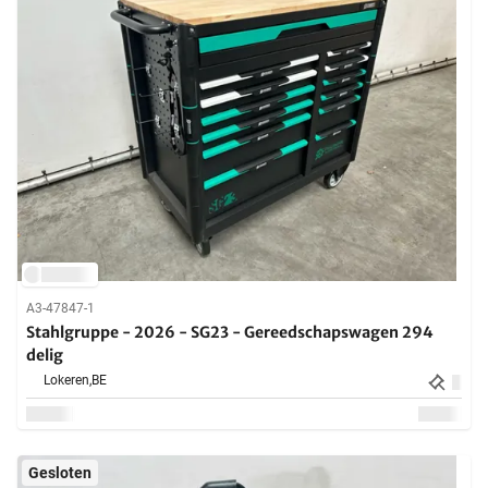
A3-47847-1
Stahlgruppe - 2026 - SG23 - Gereedschapswagen 294
delig
Lokeren,
BE
Gesloten