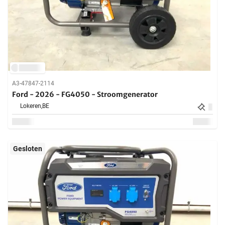
A3-47847-2114
Ford - 2026 - FG4050 - Stroomgenerator
Lokeren,
BE
Gesloten