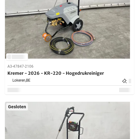
A3-47847-2106
Kremer - 2026 - KR-220 - Hogedrukreiniger
Lokeren,
BE
Gesloten