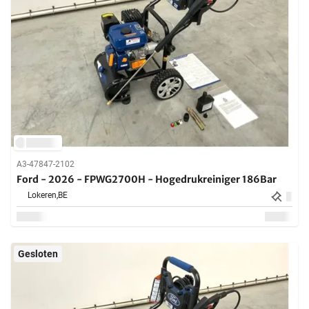
A3-47847-2102
Ford - 2026 - FPWG2700H - Hogedrukreiniger 186Bar
Lokeren,
BE
Gesloten