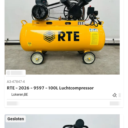
A3-47847-4
RTE - 2026 - 9597 - 100L Luchtcompressor
Lokeren,
BE
Gesloten