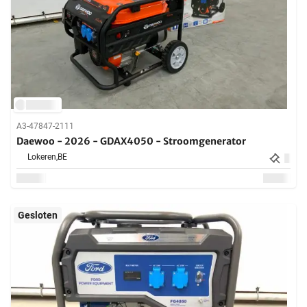
A3-47847-2111
Daewoo - 2026 - GDAX4050 - Stroomgenerator
Lokeren,
BE
Gesloten