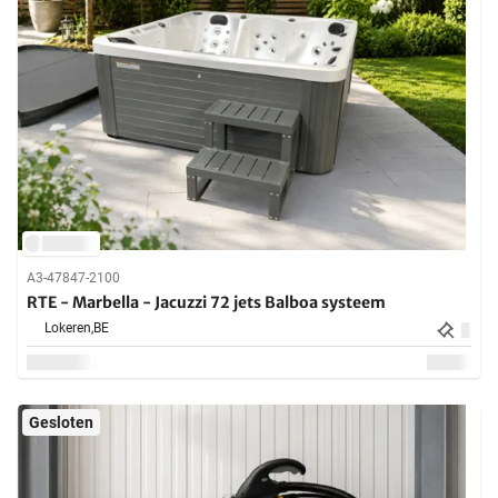
A3-47847-2100
RTE - Marbella - Jacuzzi 72 jets Balboa systeem
Lokeren,
BE
Gesloten