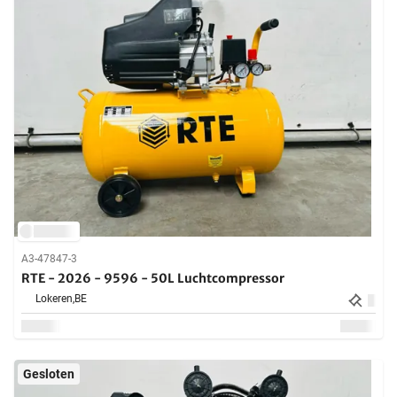
A3-47847-3
RTE - 2026 - 9596 - 50L Luchtcompressor
Lokeren,
BE
Gesloten