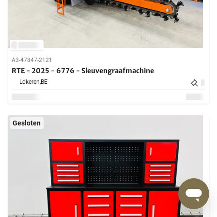
A3-47847-2121
RTE - 2025 - 6776 - Sleuvengraafmachine
Lokeren,
BE
Gesloten