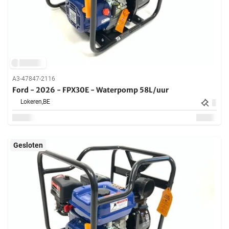
A3-47847-2116
Ford - 2026 - FPX30E - Waterpomp 58L/uur
Lokeren,
BE
Gesloten