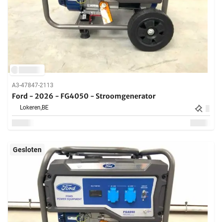
A3-47847-2113
Ford - 2026 - FG4050 - Stroomgenerator
Lokeren,
BE
Gesloten