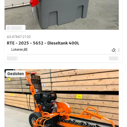
A3-47847-2120
RTE - 2025 - 5652 - Dieseltank 400L
Lokeren,
BE
Gesloten