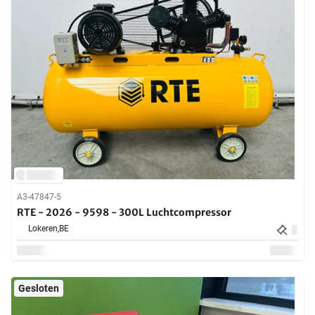
A3-47847-5
RTE - 2026 - 9598 - 300L Luchtcompressor
Lokeren,
BE
Gesloten