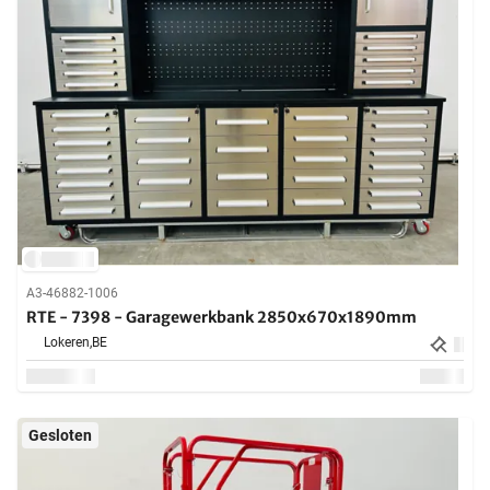
A3-46882-1006
RTE - 7398 - Garagewerkbank 2850x670x1890mm
Lokeren,
BE
Gesloten