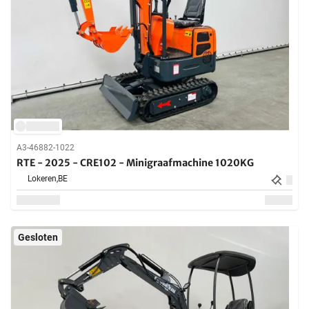
A3-46882-1022
RTE - 2025 - CRE102 - Minigraafmachine 1020KG
Lokeren,
BE
Gesloten