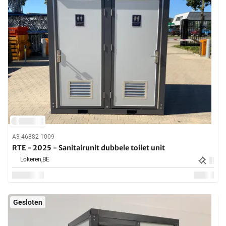
A3-46882-1009
RTE - 2025 - Sanitairunit dubbele toilet unit
Lokeren,
BE
Gesloten