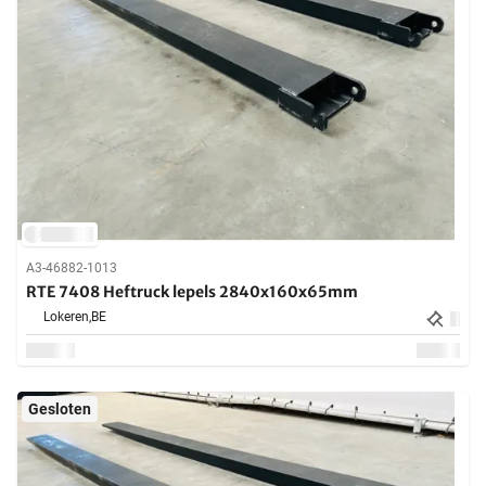
A3-46882-1013
RTE 7408 Heftruck lepels 2840x160x65mm
Lokeren,
BE
Gesloten