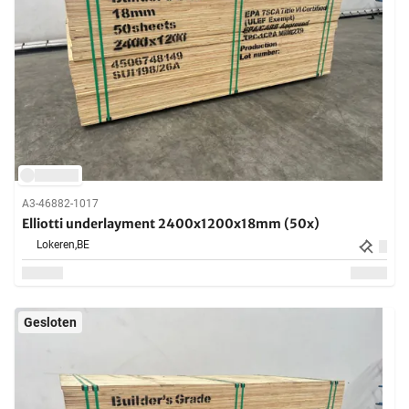
A3-46882-1017
Elliotti underlayment 2400x1200x18mm (50x)
Lokeren,
BE
Gesloten