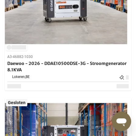
A3-46882-1030
Daewoo - 2026 - DDAE10500DSE-3G - Stroomgenerator
8.1KVA
Lokeren,
BE
Gesloten