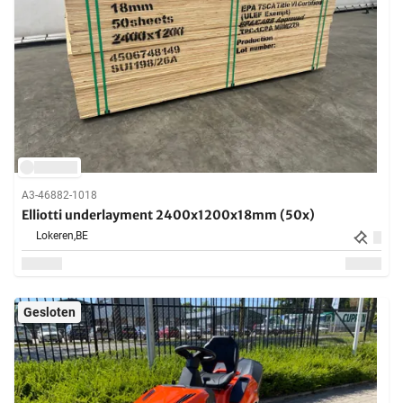
A3-46882-1018
Elliotti underlayment 2400x1200x18mm (50x)
Lokeren,
BE
Gesloten