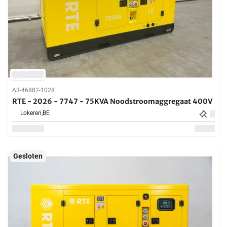
A3-46882-1028
RTE - 2026 - 7747 - 75KVA Noodstroomaggregaat 400V
Lokeren,
BE
Gesloten