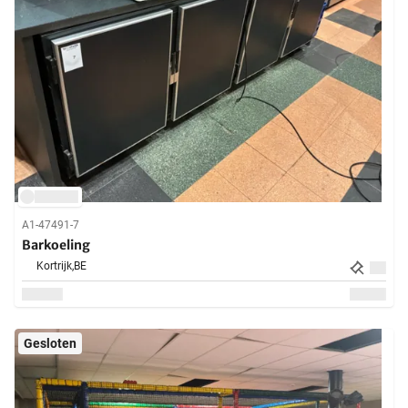
A1-47491-7
Barkoeling
Kortrijk,
BE
Gesloten