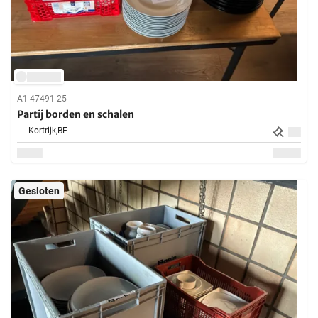
A1-47491-25
Partij borden en schalen
Kortrijk,
BE
Gesloten