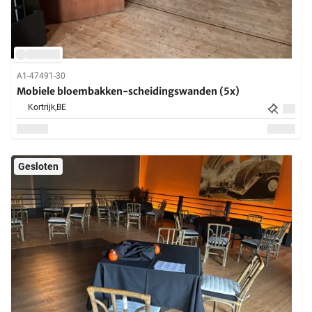
A1-47491-30
Mobiele bloembakken-scheidingswanden (5x)
Kortrijk,
BE
Gesloten