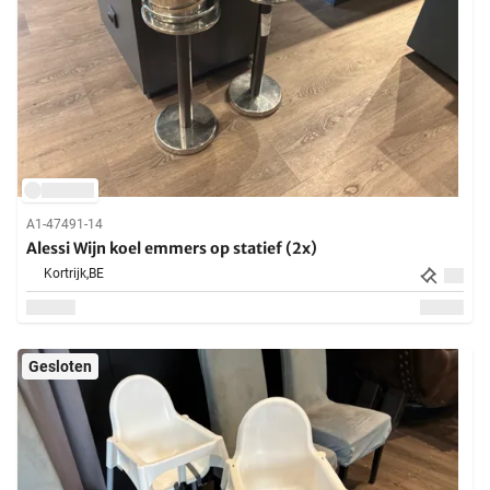
A1-47491-14
Alessi Wijn koel emmers op statief (2x)
Kortrijk,
BE
Gesloten