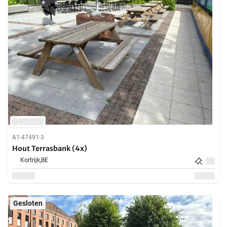
A1-47491-3
Hout Terrasbank (4x)
Kortrijk,
BE
Gesloten