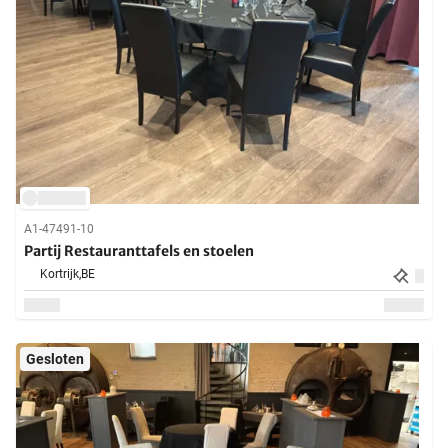
A1-47491-10
Partij Restauranttafels en stoelen
Kortrijk,
BE
Gesloten