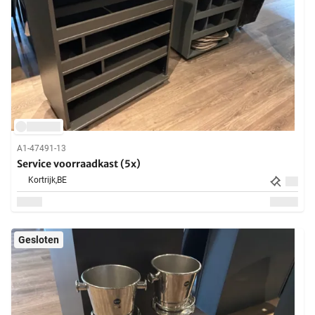
A1-47491-13
Service voorraadkast (5x)
Kortrijk,
BE
Gesloten