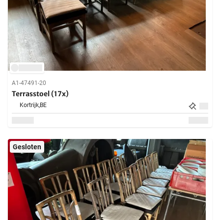
A1-47491-20
Terrasstoel (17x)
Kortrijk,
BE
Gesloten