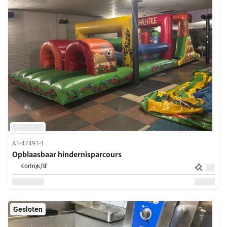
A1-47491-1
Opblaasbaar hindernisparcours
Kortrijk,
BE
Gesloten