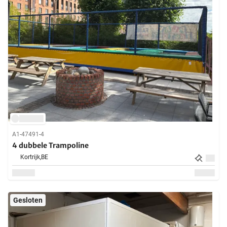
A1-47491-4
4 dubbele Trampoline
Kortrijk,
BE
Gesloten