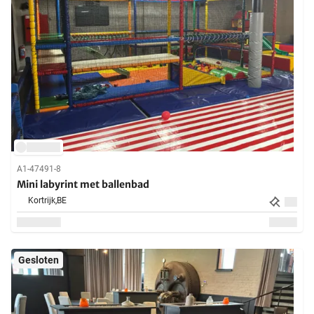
A1-47491-8
Mini labyrint met ballenbad
Kortrijk,
BE
Gesloten