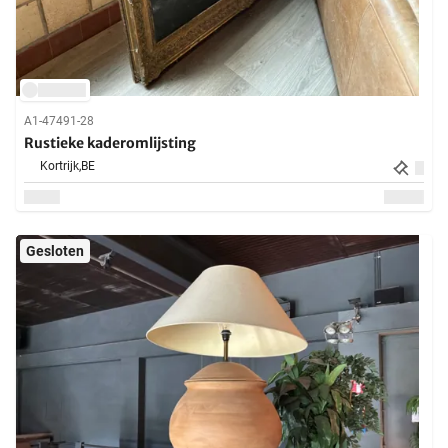
A1-47491-28
Rustieke kaderomlijsting
Kortrijk,
BE
Gesloten