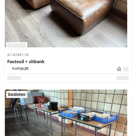
A1-47491-18
Fauteuil + zitbank
Kortrijk,
BE
Gesloten