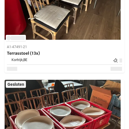
A1-47491-21
Terrasstoel (13x)
Kortrijk,
BE
Gesloten