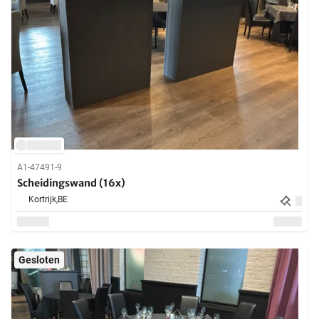
A1-47491-9
Scheidingswand (16x)
Kortrijk,
BE
Gesloten