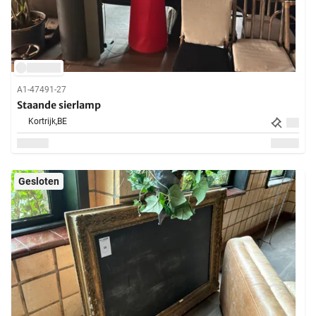
A1-47491-27
Staande sierlamp
Kortrijk,
BE
Gesloten