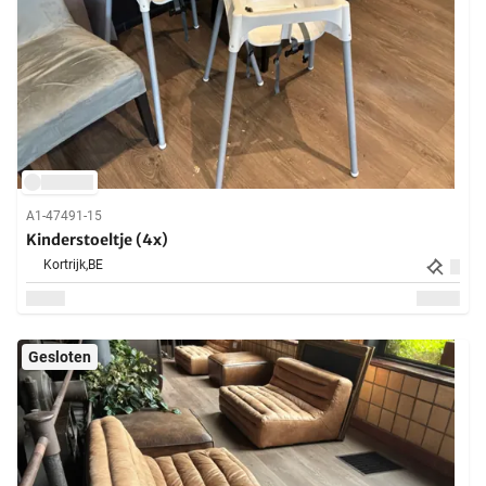
A1-47491-15
Kinderstoeltje (4x)
Kortrijk,
BE
Gesloten