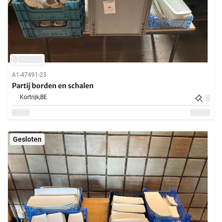
A1-47491-23
Partij borden en schalen
Kortrijk,
BE
Gesloten