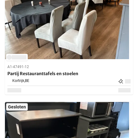
A1-47491-12
Partij Restauranttafels en stoelen
Kortrijk,
BE
Gesloten