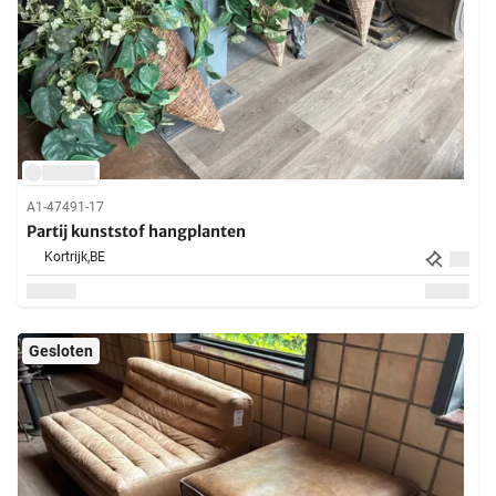
A1-47491-17
Partij kunststof hangplanten
Kortrijk,
BE
Gesloten