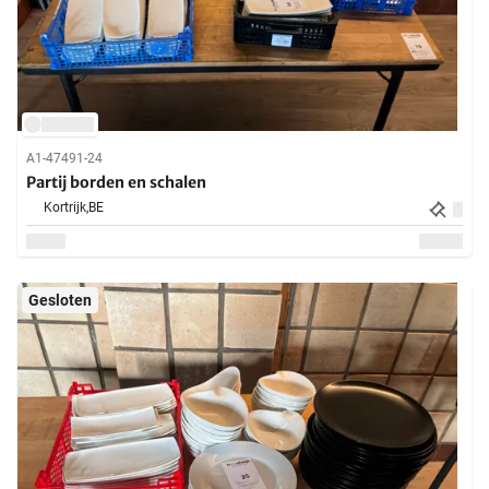
A1-47491-24
Partij borden en schalen
Kortrijk,
BE
Gesloten