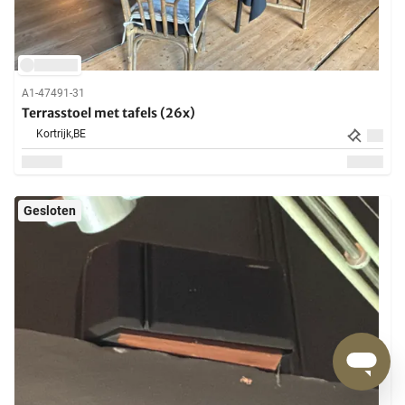
A1-47491-31
Terrasstoel met tafels (26x)
Kortrijk,
BE
Gesloten