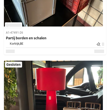
A1-47491-26
Partij borden en schalen
Kortrijk,
BE
Gesloten