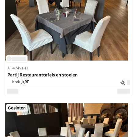
A1-47491-11
Partij Restauranttafels en stoelen
Kortrijk,
BE
Gesloten