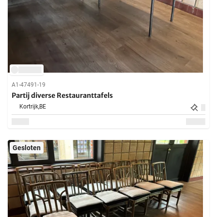
A1-47491-19
Partij diverse Restauranttafels
Kortrijk,
BE
Gesloten