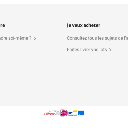
dre
Je veux acheter
dre soi-même ?
Consultez tous les sujets de l'
Faites livrer vos lots