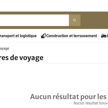
ransport et logistique
Construction et terrassement
voyage
res de voyage
Aucun résultat pour les 
Aucun résultat trouv