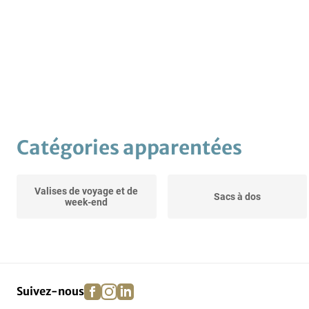
Catégories apparentées
Valises de voyage et de
Sacs à dos
week-end
facebook
instagram
linkedin
pinterest
Suivez-nous