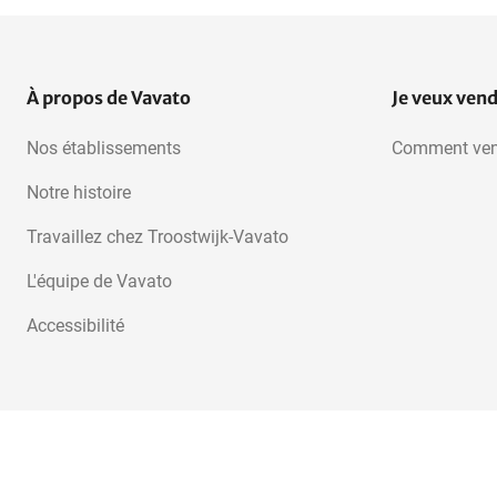
À propos de Vavato
Je veux ven
Nos établissements
Comment ven
Notre histoire
Travaillez chez Troostwijk-Vavato
L'équipe de Vavato
Accessibilité