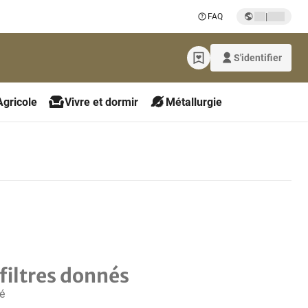
|
FAQ
S'identifier
Agricole
Vivre et dormir
Métallurgie
filtres donnés
é