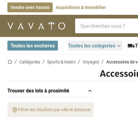
Vendre avec Vavato
Acquisitions & Immobilier
Barre de recherche
Page d'accueil
Toutes les enchères
Toutes les catégories
T
Page d'accueil
Catégories
Sports & loisirs
Voyages
Accessoires de 
Accessoi
Trouver des lots à proximité
Filtrer les résultats par ville et distance