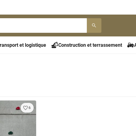
ransport et logistique
Construction et terrassement
6