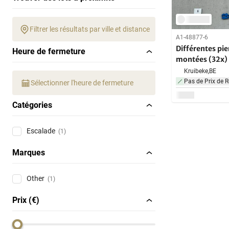
Filtrer les résultats par ville et distance
A1-48877-6
Différentes pie
Heure de fermeture
montées (32x)
Kruibeke,
BE
Pas de Prix de R
Sélectionner l'heure de fermeture
Catégories
Escalade
(1)
Marques
Other
(1)
Prix (€)