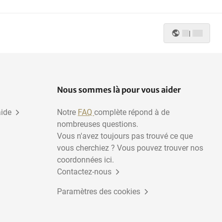
Sport aquatique
Rugby
|
Plongée
Course
Tennis
Randonnée
Nous sommes là pour vous aider
aide
Notre
FAQ
complète répond à de
nombreuses questions.
Vous n'avez toujours pas trouvé ce que
vous cherchiez ? Vous pouvez trouver nos
coordonnées ici.
Contactez-nous
Paramètres des cookies