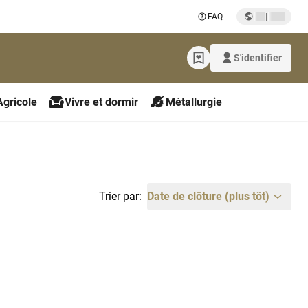
|
FAQ
S'identifier
Agricole
Vivre et dormir
Métallurgie
Trier par:
Date de clôture (plus tôt)