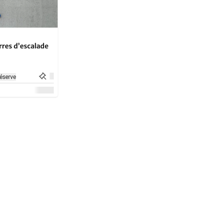
rres d’escalade
éserve