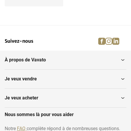
facebook
instagra
linke
pi
Suivez-nous
À propos de Vavato
Je veux vendre
Je veux acheter
Nous sommes là pour vous aider
Notre
FAQ
complète répond à de nombreuses questions.