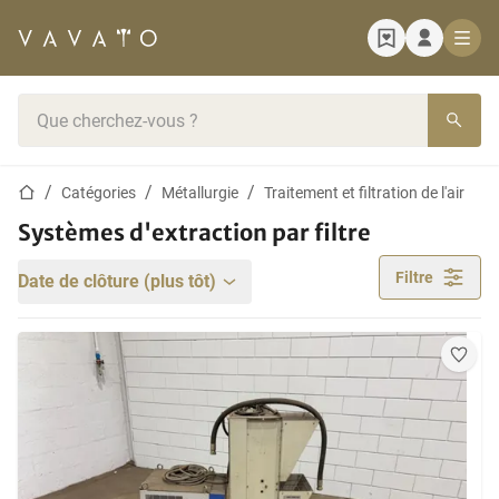
Page d'accueil
Barre de recherche
Page d'accueil
Catégories
Métallurgie
Traitement et filtration de l'air
Systèmes d'extraction par filtre
Filtre
Date de clôture (plus tôt)