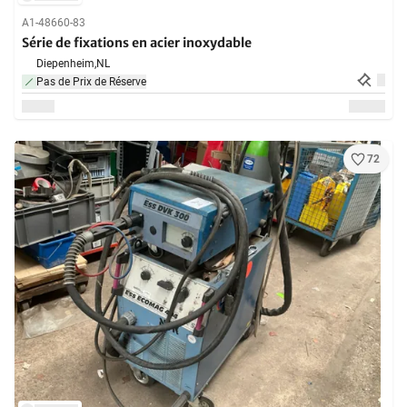
A1-48660-83
Série de fixations en acier inoxydable
Diepenheim,
NL
Pas de Prix de Réserve
72