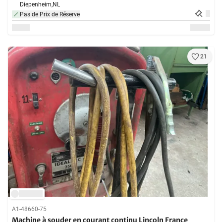
Diepenheim,
NL
Pas de Prix de Réserve
21
A1-48660-75
Machine à souder en courant continu Lincoln France