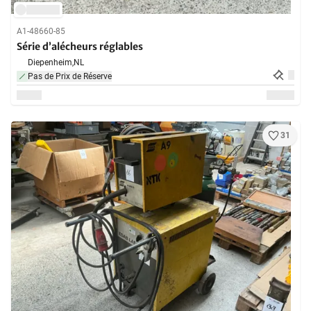
A1-48660-85
Série d’alécheurs réglables
Diepenheim,
NL
Pas de Prix de Réserve
31