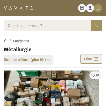
Page d'accueil
Barre de recherche
Page d'accueil
Catégories
Métallurgie
Filtre
Date de clôture (plus tôt)
18