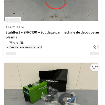
A1-40289-114
Stahlfest - SFPC130 - Soudage par machine de découpe au
plasma
Wijchen,
NL
Prix de réserve non atteint
2