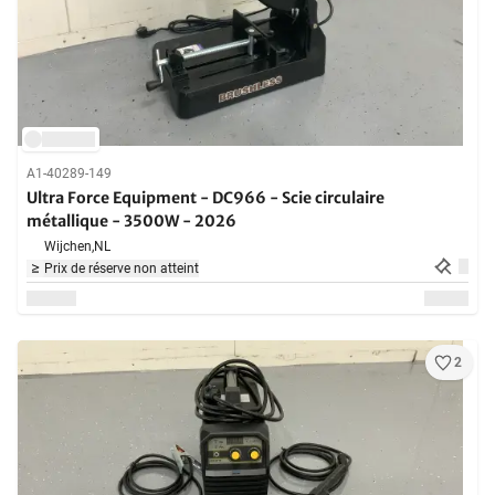
A1-40289-149
Ultra Force Equipment - DC966 - Scie circulaire
métallique - 3500W - 2026
Wijchen,
NL
Prix de réserve non atteint
2