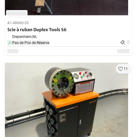
A1-48660-35
Scie à ruban Duplex Tools S6
Diepenheim,
NL
Pas de Prix de Réserve
11