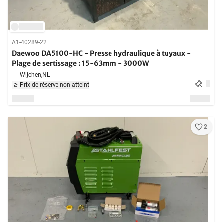
A1-40289-22
Daewoo DA5100-HC - Presse hydraulique à tuyaux -
Plage de sertissage : 15-63mm - 3000W
Wijchen,
NL
Prix de réserve non atteint
2