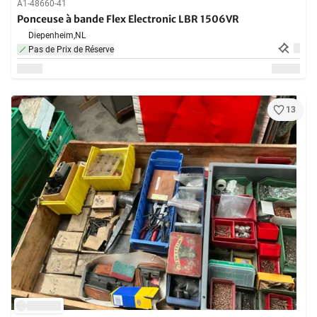
A1-48660-41
Ponceuse à bande Flex Electronic LBR 1506VR
Diepenheim,
NL
Pas de Prix de Réserve
13