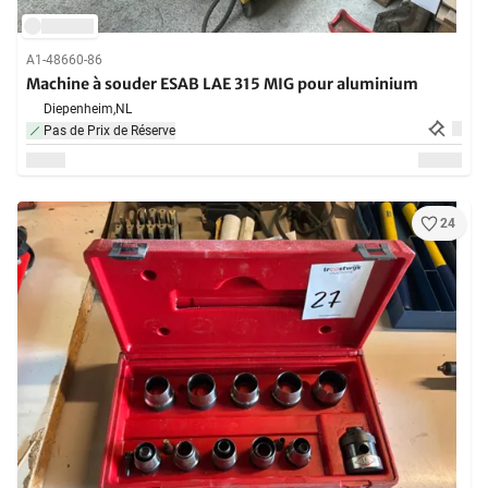
A1-48660-86
Machine à souder ESAB LAE 315 MIG pour aluminium
Diepenheim,
NL
Pas de Prix de Réserve
24