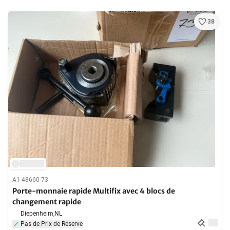
38
A1-48660-73
Porte-monnaie rapide Multifix avec 4 blocs de
changement rapide
Diepenheim,
NL
Pas de Prix de Réserve