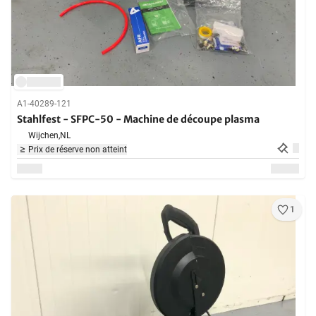
A1-40289-121
Stahlfest - SFPC-50 - Machine de découpe plasma
Wijchen,
NL
Prix de réserve non atteint
1