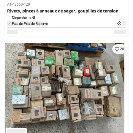
A1-48660-120
Rivets, pinces à anneaux de seger, goupilles de tension
Diepenheim,
NL
Pas de Prix de Réserve
20