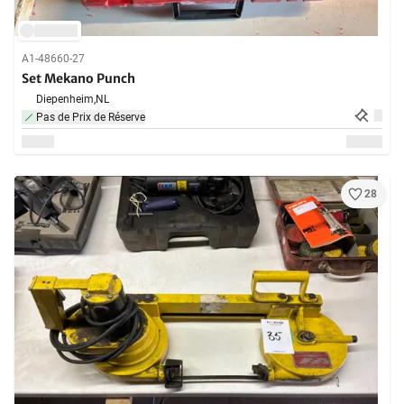
A1-48660-27
Set Mekano Punch
Diepenheim,
NL
Pas de Prix de Réserve
28