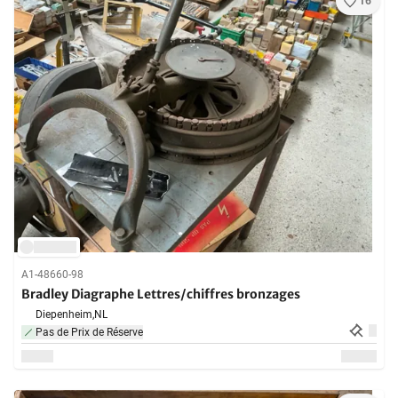
16
A1-48660-98
Bradley Diagraphe Lettres/chiffres bronzages
Diepenheim,
NL
Pas de Prix de Réserve