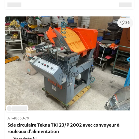
36
A1-48660-79
Scie circulaire Tekna TK123/P 2002 avec convoyeur à
rouleaux d’alimentation
Diepenheim,
NL