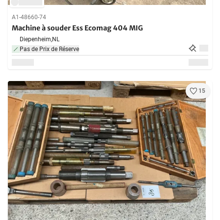
A1-48660-74
Machine à souder Ess Ecomag 404 MIG
Diepenheim,
NL
Pas de Prix de Réserve
15