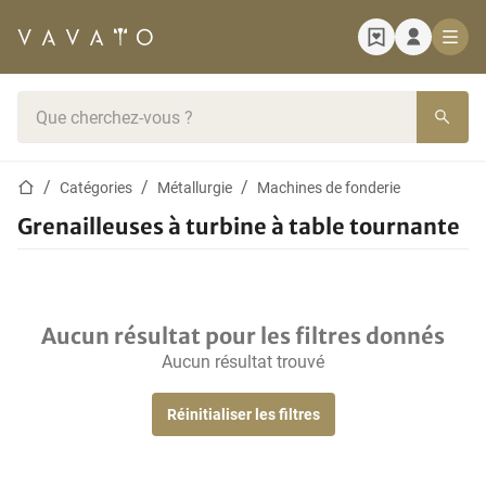
Page d'accueil
Barre de recherche
Page d'accueil
Catégories
Métallurgie
Machines de fonderie
Grenailleuses à turbine à table tournante
Aucun résultat pour les filtres donnés
Aucun résultat trouvé
Réinitialiser les filtres