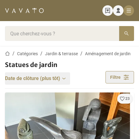
Page d'accueil
Barre de recherche
Page d'accueil
Catégories
Jardin & terrasse
Aménagement de jardin
Statues de jardin
Filtre
Date de clôture (plus tôt)
23