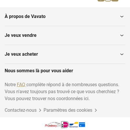
Chauffage de terrasse
huttes
À propos de Vavato
Citernes d'eau de pluie
Etangs et fontaines
Je veux vendre
Je veux acheter
Nous sommes là pour vous aider
Notre
FAQ
complète répond à de nombreuses questions.
Vous n'avez toujours pas trouvé ce que vous cherchiez ?
Vous pouvez trouver nos coordonnées ici.
Contactez-nous
Paramètres des cookies