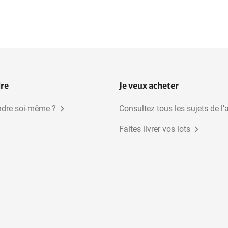
dre
Je veux acheter
dre soi-même ?
Consultez tous les sujets de l'
Faites livrer vos lots