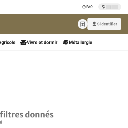
|
FAQ
S'identifier
Agricole
Vivre et dormir
Métallurgie
filtres donnés
é