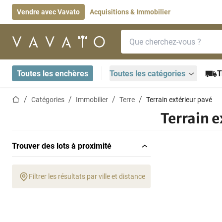
Vendre avec Vavato
Acquisitions & Immobilier
Barre de recherche
Page d'accueil
Toutes les enchères
Toutes les catégories
T
Page d'accueil
Catégories
Immobilier
Terre
Terrain extérieur pavé
Terrain e
Trouver des lots à proximité
Filtrer les résultats par ville et distance