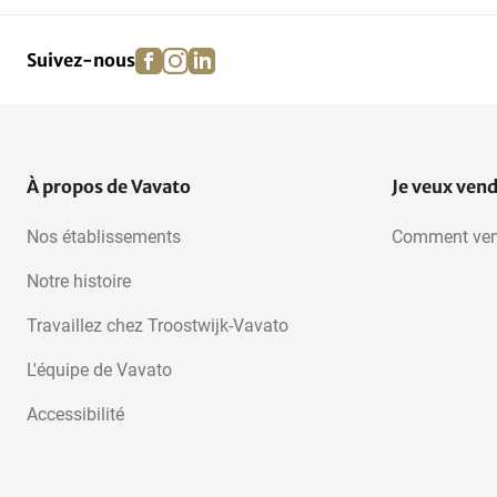
facebook
instagram
linkedin
pinterest
Suivez-nous
À propos de Vavato
Je veux ven
Nos établissements
Comment ven
Notre histoire
Travaillez chez Troostwijk-Vavato
L'équipe de Vavato
Accessibilité