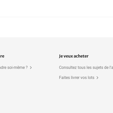
dre
Je veux acheter
dre soi-même ?
Consultez tous les sujets de l'
Faites livrer vos lots