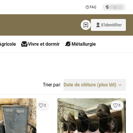
|
FAQ
S'identifier
Agricole
Vivre et dormir
Métallurgie
Trier par:
Date de clôture (plus tôt)
2
5