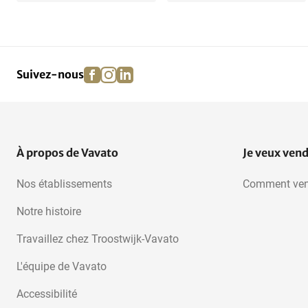
facebook
instagram
linkedin
pinterest
Suivez-nous
À propos de Vavato
Je veux ven
Nos établissements
Comment ven
Notre histoire
Travaillez chez Troostwijk-Vavato
L'équipe de Vavato
Accessibilité