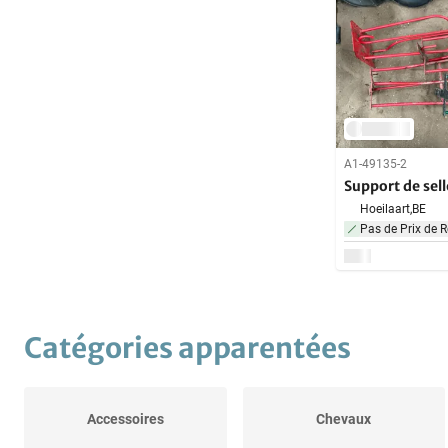
A1-49135-2
Support de sell
Hoeilaart,
BE
Pas de Prix de R
Catégories apparentées
Accessoires
Chevaux