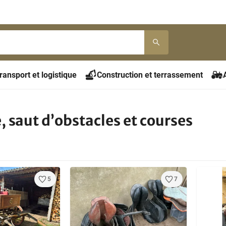
ransport et logistique
Construction et terrassement
 saut d’obstacles et courses
5
7