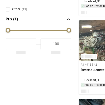
Hoeilaart,
BE
Pas de Prix de R
Other
(13)
Prix (€)
A1-49135-42
Reste du conte
Hoeilaart,
BE
Pas de Prix de R