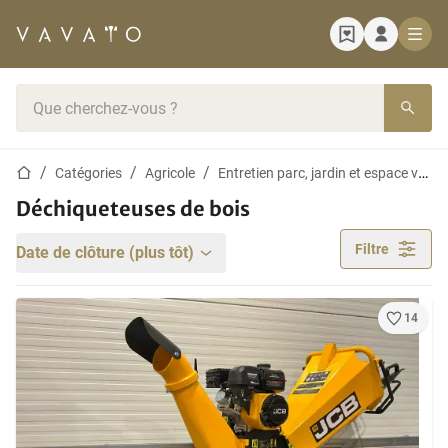
Page d'accueil
Barre de recherche
Page d'accueil
Catégories
Agricole
Entretien parc, jardin et espace vert
Déchiqueteuses de bois
Filtre
Date de clôture (plus tôt)
14