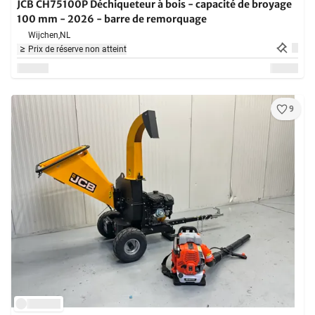
JCB CH75100P Déchiqueteur à bois - capacité de broyage
100 mm - 2026 - barre de remorquage
Wijchen,
NL
Prix de réserve non atteint
9