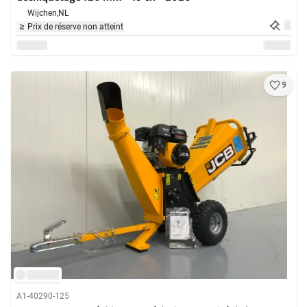
Wijchen,
NL
Prix de réserve non atteint
9
A1-40290-125