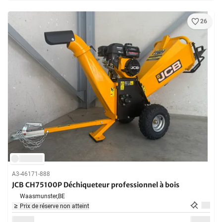
26
A3-46171-888
JCB CH75100P Déchiqueteur professionnel à bois
Waasmunster,
BE
Prix de réserve non atteint