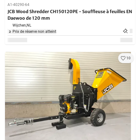
A1-40290-64
JCB Wood Shredder CH150120PE - Souffleuse à feuilles EN
Daewoo de 120 mm
Wijchen,
NL
Prix de réserve non atteint
10