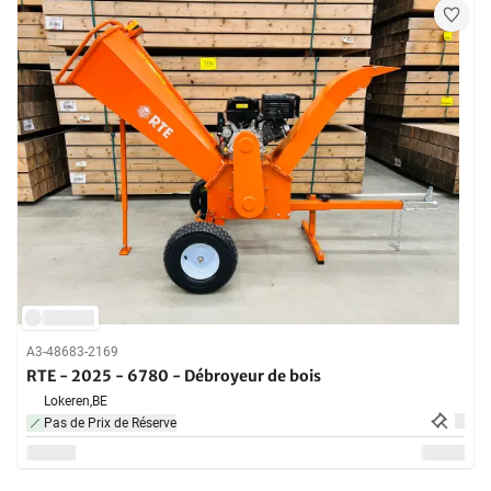
A3-48683-2169
RTE - 2025 - 6780 - Débroyeur de bois
Lokeren,
BE
Pas de Prix de Réserve