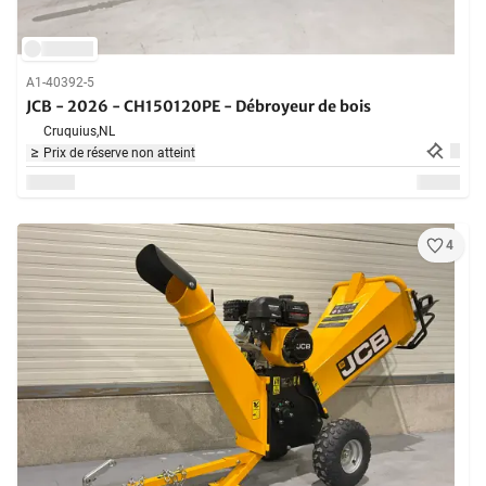
A1-40392-5
JCB - 2026 - CH150120PE - Débroyeur de bois
Cruquius,
NL
Prix de réserve non atteint
4