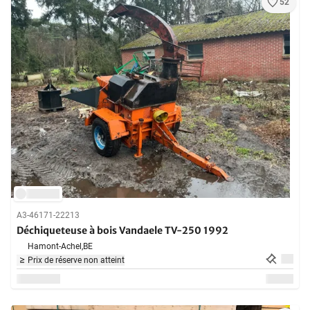
52
A3-46171-22213
Déchiqueteuse à bois Vandaele TV-250 1992
Hamont-Achel,
BE
Prix de réserve non atteint