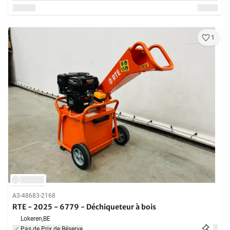
1
A3-48683-2168
RTE - 2025 - 6779 - Déchiqueteur à bois
Lokeren,
BE
Pas de Prix de Réserve