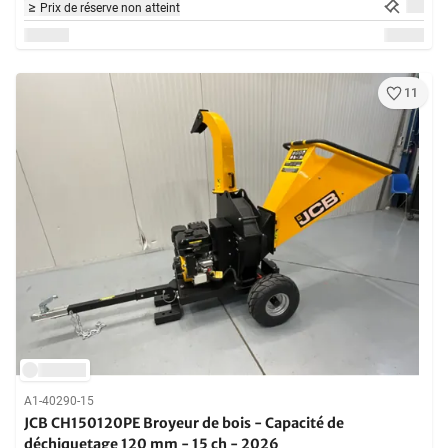
Prix de réserve non atteint
11
A1-40290-15
JCB CH150120PE Broyeur de bois - Capacité de
déchiquetage 120 mm - 15 ch - 2026