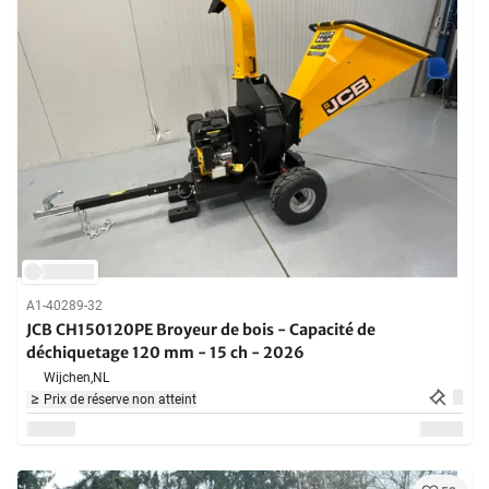
A1-40289-32
JCB CH150120PE Broyeur de bois - Capacité de
déchiquetage 120 mm - 15 ch - 2026
Wijchen,
NL
Prix de réserve non atteint