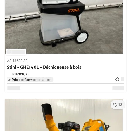
A3-48682-32
Stihl - GHE140L - Déchiqueuse à bois
Lokeren,
BE
Prix de réserve non atteint
12