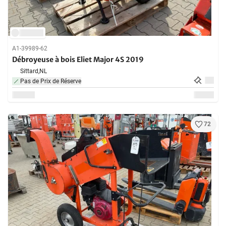
A1-39989-62
Débroyeuse à bois Eliet Major 4S 2019
Sittard,
NL
Pas de Prix de Réserve
72