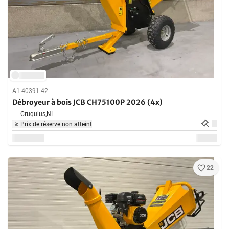
A1-40391-42
Débroyeur à bois JCB CH75100P 2026 (4x)
Cruquius,
NL
Prix de réserve non atteint
22