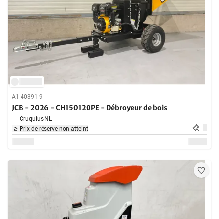
A1-40391-9
JCB - 2026 - CH150120PE - Débroyeur de bois
Cruquius,
NL
Prix de réserve non atteint