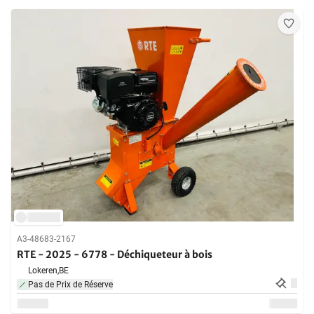
A3-48683-2167
RTE - 2025 - 6778 - Déchiqueteur à bois
Lokeren,
BE
Pas de Prix de Réserve