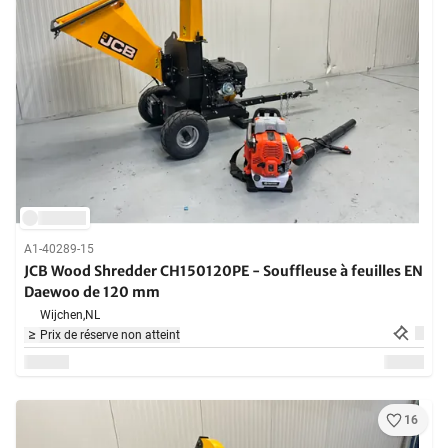
A1-40289-15
JCB Wood Shredder CH150120PE - Souffleuse à feuilles EN
Daewoo de 120 mm
Wijchen,
NL
Prix de réserve non atteint
16