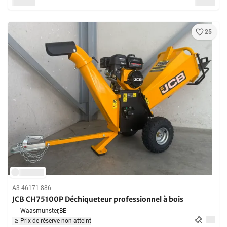
25
A3-46171-886
JCB CH75100P Déchiqueteur professionnel à bois
Waasmunster,
BE
Prix de réserve non atteint