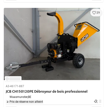
29
A3-46171-887
JCB CH150120PE Débroyeur de bois professionnel
Waasmunster,
BE
Prix de réserve non atteint