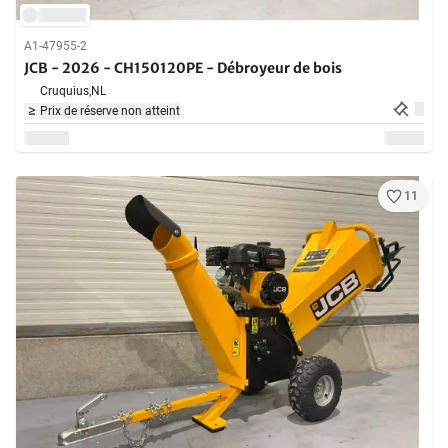
A1-47955-2
JCB - 2026 - CH150120PE - Débroyeur de bois
Cruquius,
NL
Prix de réserve non atteint
11