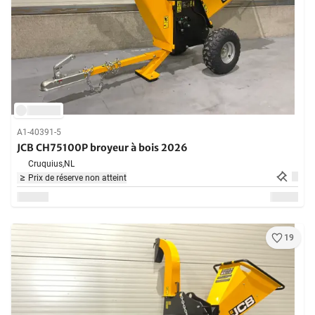
A1-40391-5
JCB CH75100P broyeur à bois 2026
Cruquius,
NL
Prix de réserve non atteint
19