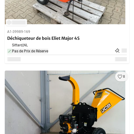
A1-39989-169
Déchiqueteur de bois Eliet Major 4S
Sittard,
NL
Pas de Prix de Réserve
8