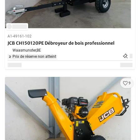
A1-49161-102
JCB CH150120PE Débroyeur de bois professionnel
Waasmunster,
BE
Prix de réserve non atteint
9