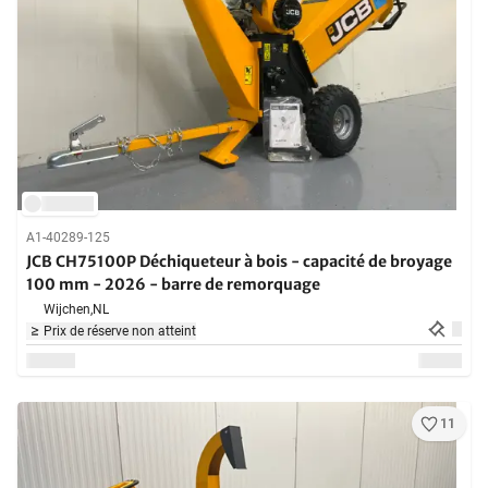
A1-40289-125
JCB CH75100P Déchiqueteur à bois - capacité de broyage
100 mm - 2026 - barre de remorquage
Wijchen,
NL
Prix de réserve non atteint
11