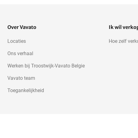
Over Vavato
Ik wil verk
Locaties
Hoe zelf ver
Ons verhaal
Werken bij Troostwijk-Vavato Belgie
Vavato team
Toegankelijkheid