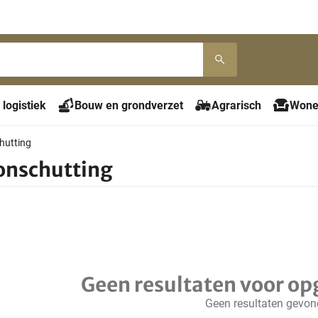
 logistiek
Bouw en grondverzet
Agrarisch
Wone
hutting
onschutting
Geen resultaten voor op
Geen resultaten gevo