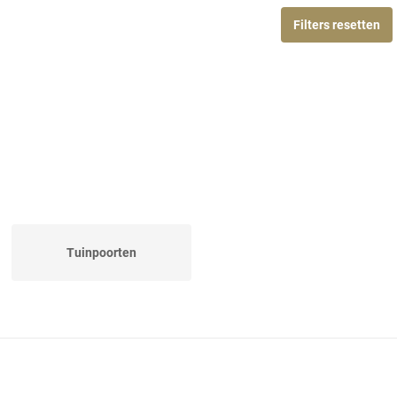
Filters resetten
Tuinpoorten