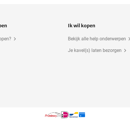
open
Ik wil kopen
kopen?
Bekijk alle help onderwerpen
Je kavel(s) laten bezorgen