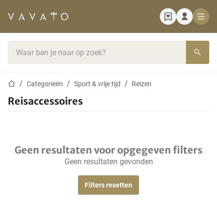
Startpagina
Zoekbalk
Startpagina
Categorieën
Sport & vrije tijd
Reizen
Reisaccessoires
Geen resultaten voor opgegeven filters
Geen resultaten gevonden
Filters resetten