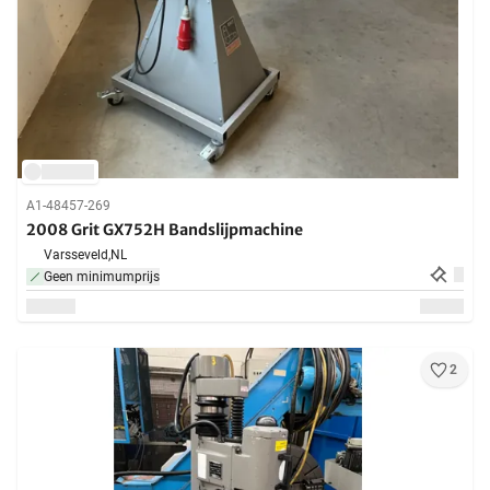
A1-48457-269
2008 Grit GX752H Bandslijpmachine
Varsseveld,
NL
Geen minimumprijs
2