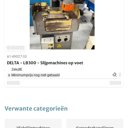
A1-49027-33
DELTA - LB300 - Slijpmachines op voet
Zele,
BE
Minimumprijs nog niet gehaald
Verwante categorieën