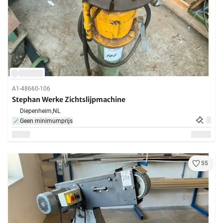
A1-48660-106
Stephan Werke Zichtslijpmachine
Diepenheim,
NL
Geen minimumprijs
55