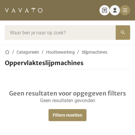
Startpagina
Zoekbalk
Startpagina
Categorieën
Houtbewerking
Slijpmachines
Oppervlakteslijpmachines
Geen resultaten voor opgegeven filters
Geen resultaten gevonden
Filters resetten