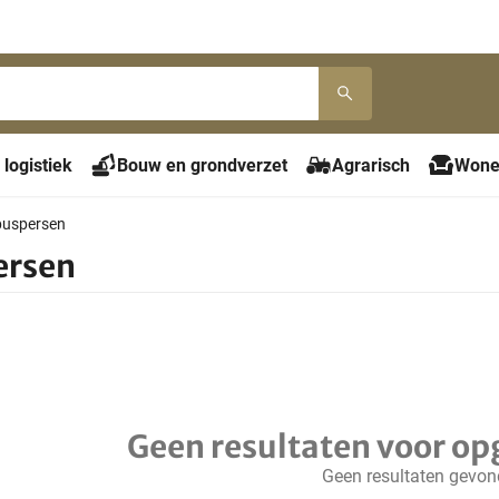
 logistiek
Bouw en grondverzet
Agrarisch
Wone
puspersen
ersen
Geen resultaten voor op
Geen resultaten gevo