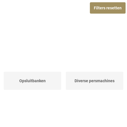
Filters resetten
Opsluitbanken
Diverse persmachines