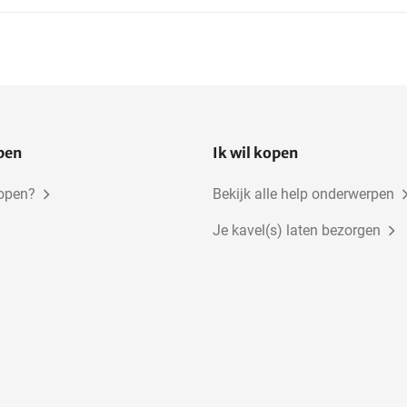
open
Ik wil kopen
kopen?
Bekijk alle help onderwerpen
Je kavel(s) laten bezorgen