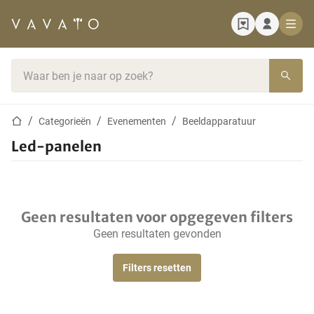
Startpagina
Zoekbalk
Startpagina
Categorieën
Evenementen
Beeldapparatuur
Led-panelen
Geen resultaten voor opgegeven filters
Geen resultaten gevonden
Filters resetten