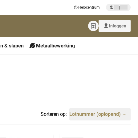
|
Helpcentrum
Inloggen
n & slapen
Metaalbewerking
Sorteren op:
Lotnummer (oplopend)