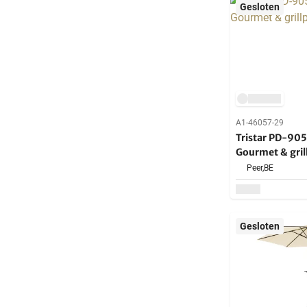
Gesloten
A1-46057-29
Tristar PD-905
Gourmet & gril
Peer,
BE
Gesloten