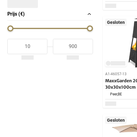
Prijs (€)
Gesloten
A1-46057-13
MaxxGarden 2
30x30x100cm
Peer,
BE
Gesloten